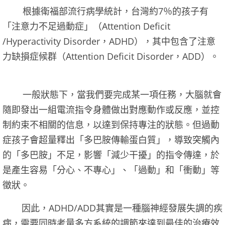
根據衛福部流行病學統計，台灣約7％的孩子有
「注意力不足過動症」（Attention Deficit
/Hyperactivity Disorder，ADHD），其中包含了注意
力缺損症候群（Attention Deficit Disorder，ADD）。
一般狀態下，當我們要完成某一項任務，大腦就會
隨即發出一組電流指令身體做出對應動作或反應，並控
制約束不相關的信息，以達到保持專注的狀態。但過動
症孩子會超量釋出「多巴胺傳輸蛋白質」，導致突觸內
的「多巴胺」不足，影響「減少干擾」的指令傳達，於
是產生容易「分心、不專心」、「過動」和「衝動」等
徵狀。
因此，ADHD/ADD其實是一種腦神經發展失調的疾
病，需要同時考量多方系統的調節來達到最佳的治療效