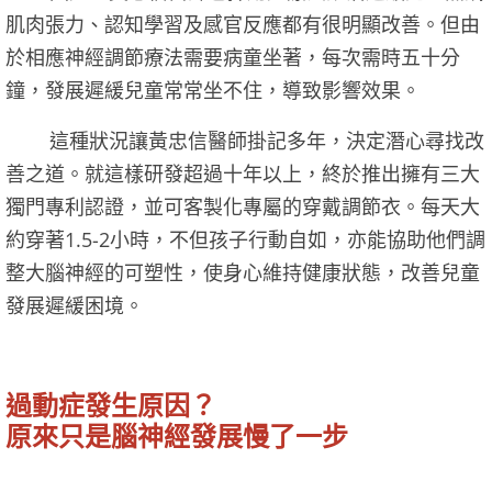
肌肉張力、認知學習及感官反應都有很明顯改善。但由
於相應神經調節療法需要病童坐著，每次需時五十分
鐘，發展遲緩兒童常常坐不住，導致影響效果。
這種狀況讓黃忠信醫師掛記多年，決定潛心尋找改
善之道。就這樣研發超過十年以上，終於推出擁有三大
獨門專利認證，並可客製化專屬的穿戴調節衣。每天大
約穿著1.5-2小時，不但孩子行動自如，亦能協助他們調
整大腦神經的可塑性，使身心維持健康狀態，改善兒童
發展遲緩困境。
過動症發生原因？
原來只是腦神經發展慢了一步