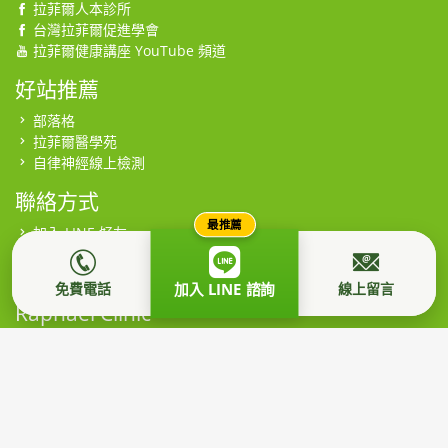
拉菲爾人本診所
台灣拉菲爾促進學會
拉菲爾健康講座 YouTube 頻道
好站推薦
部落格
拉菲爾醫學苑
自律神經線上檢測
聯絡方式
最推薦
加入 LINE 好友
連絡電話
留言給我們
免費電話
線上留言
加入 LINE 諮詢
Raphael Clinic
週一至週六 09:00~21:00
週日 09:00~17:00 (假日有專人接聽)