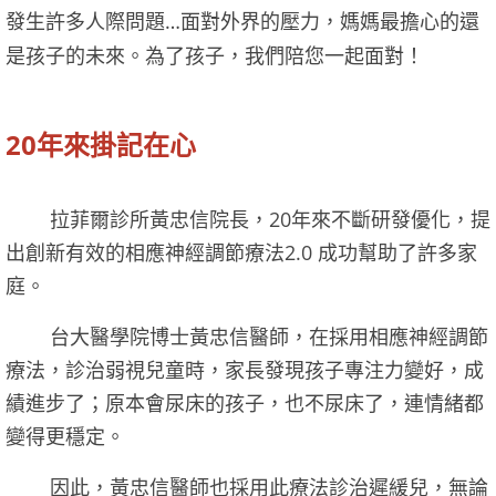
發生許多人際問題…面對外界的壓力，媽媽最擔心的還
是孩子的未來。為了孩子，我們陪您一起面對！
20年來掛記在心
拉菲爾診所黃忠信院長，20年來不斷研發優化，提
出創新有效的相應神經調節療法2.0 成功幫助了許多家
庭。
台大醫學院博士黃忠信醫師，在採用相應神經調節
療法，診治弱視兒童時，家長發現孩子專注力變好，成
績進步了；原本會尿床的孩子，也不尿床了，連情緒都
變得更穩定。
因此，黃忠信醫師也採用此療法診治遲緩兒，無論