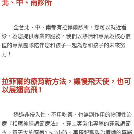
北、中、南診所
全台北、中、南都有拉菲爾診所，您可以就近看
診，為您提供專業的服務。我們以熱情和專業為核心價
值的專業團隊陪伴您和孩子一起為您和孩子的未來努
力！
拉菲爾的療育新方法，讓慢飛天使，也可
以展翅高飛 !
透過非侵入性、不用吃藥、也無副作用的物理性治
療『相應神經調節療法』，穿上客製化專屬的穿戴調節
衣。每天大約穿著1.5-2小時。再搭配職能治療師的專屬