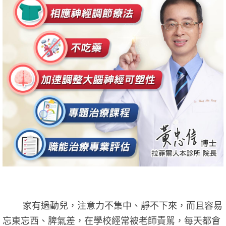
家有過動兒，注意力不集中、靜不下來，而且容易
忘東忘西、脾氣差，在學校經常被老師責駡，每天都會