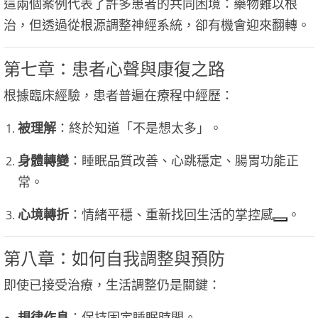
這兩個案例代表了許多患者的共同困境：藥物難以根
治，但透過從根源調整神經系統，卻有機會迎來翻轉。
第七章：患者心聲與康復之路
根據臨床經驗，患者普遍在療程中經歷：
被理解
：終於知道「不是想太多」。
身體轉變
：睡眠品質改善、心跳穩定、腸胃功能正
常。
心境轉折
：情緒平穩、重新找回生活的掌控感
。
第八章：如何自我調整與預防
即使已接受治療，生活調整仍是關鍵：
規律作息
：保持固定睡眠時間。