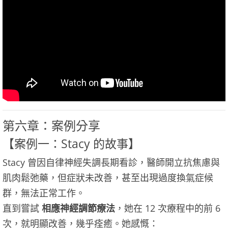
第六章：案例分享
【案例一：Stacy 的故事】
Stacy 曾因自律神經失調長期看診，醫師開立抗焦慮與
肌肉鬆弛藥，但症狀未改善，甚至出現過度換氣症候
群，無法正常工作。
直到嘗試
相應神經調節療法
，她在 12 次療程中的前 6
次，就明顯改善，幾乎痊癒。她感慨：