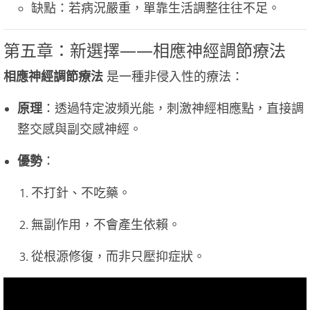
缺點：若病況嚴重，單靠生活調整往往不足。
第五章：新選擇——相應神經調節療法
相應神經調節療法
是一種非侵入性的療法：
原理
：透過特定波頻光能，刺激神經相應點，直接調
整交感與副交感神經。
優勢
：
不打針、不吃藥。
無副作用，不會產生依賴。
從根源修復，而非只壓抑症狀。