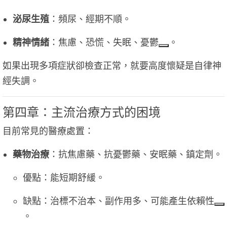
泌尿生殖
：頻尿、經期不順。
精神情緒
：焦慮、恐慌、失眠、憂鬱
。
如果出現多項症狀卻檢查正常，就要高度懷疑是自律神
經失調。
第四章：主流治療方式的困境
目前常見的醫療處置：
藥物治療
：抗焦慮藥、抗憂鬱藥、安眠藥、鎮定劑。
優點：能短期舒緩。
缺點：治標不治本、副作用多、可能產生依賴性
。