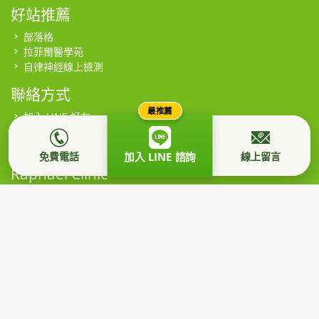
好站推薦
部落格
拉菲爾醫學苑
自律神經線上檢測
聯絡方式
最推薦
加入 LINE 好友
連絡電話
留言給我們
免費電話
線上留言
加入 LINE 諮詢
Raphael Clinic
週一至週六 09:00~21:00
週日 09:00~17:00 (假日有專人接聽)
本網站為社團法人台灣拉菲爾健康促進學會所有，所有影音、圖