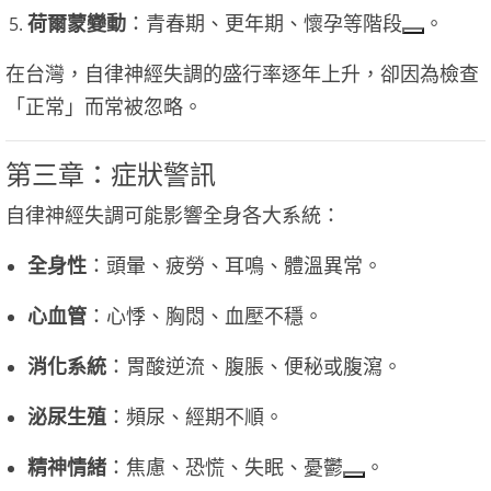
荷爾蒙變動
：青春期、更年期、懷孕等階段
。
在台灣，自律神經失調的盛行率逐年上升，卻因為檢查
「正常」而常被忽略。
第三章：症狀警訊
自律神經失調可能影響全身各大系統：
全身性
：頭暈、疲勞、耳鳴、體溫異常。
心血管
：心悸、胸悶、血壓不穩。
消化系統
：胃酸逆流、腹脹、便秘或腹瀉。
泌尿生殖
：頻尿、經期不順。
精神情緒
：焦慮、恐慌、失眠、憂鬱
。