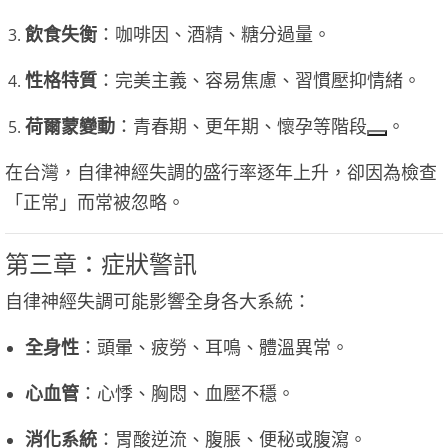
飲食失衡
：咖啡因、酒精、糖分過量。
性格特質
：完美主義、容易焦慮、習慣壓抑情緒。
荷爾蒙變動
：青春期、更年期、懷孕等階段
。
在台灣，自律神經失調的盛行率逐年上升，卻因為檢查
「正常」而常被忽略。
第三章：症狀警訊
自律神經失調可能影響全身各大系統：
全身性
：頭暈、疲勞、耳鳴、體溫異常。
心血管
：心悸、胸悶、血壓不穩。
消化系統
：胃酸逆流、腹脹、便秘或腹瀉。