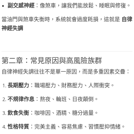
副交感神經
：像煞車，讓我們能放鬆、睡眠與修復。
當油門與煞車失衡時，系統就會過度耗損，這就是
自律
神經失調
第二章：常見原因與高風險族群
自律神經失調往往不是單一原因，而是多重因素交疊：
長期壓力
：職場壓力、財務壓力、人際衝突。
不規律作息
：熬夜、輪班、日夜顛倒。
飲食失衡
：咖啡因、酒精、糖分過量。
性格特質
：完美主義、容易焦慮、習慣壓抑情緒。