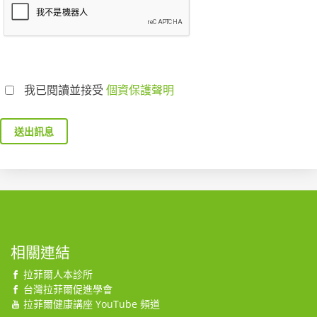
我已閱讀並接受
個資保護聲明
送出訊息
相關連結
拉菲爾人本診所
台灣拉菲爾促進學會
拉菲爾健康講座 YouTube 頻道