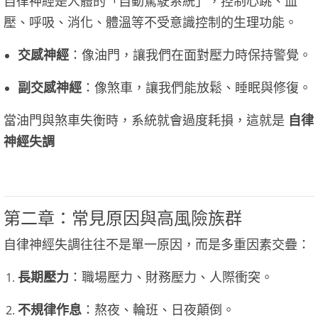
自律神經是人體的「自動駕駛系統」，控制心跳、血
壓、呼吸、消化、體溫等不受意識控制的生理功能。
交感神經
：像油門，讓我們在面對壓力時保持警覺。
副交感神經
：像煞車，讓我們能放鬆、睡眠與修復。
當油門與煞車失衡時，系統就會過度耗損，這就是
自律
神經失調
第二章：常見原因與高風險族群
自律神經失調往往不是單一原因，而是多重因素交疊：
長期壓力
：職場壓力、財務壓力、人際衝突。
不規律作息
：熬夜、輪班、日夜顛倒。