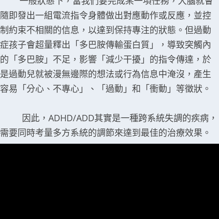
一般狀態下，當我們要完成某一項任務，大腦就會
隨即發出一組電流指令身體做出對應動作或反應，並控
制約束不相關的信息，以達到保持專注的狀態。但過動
症孩子會超量釋出「多巴胺傳輸蛋白質」，導致突觸內
的「多巴胺」不足，影響「減少干擾」的指令傳達，於
是過動兒就被漫無邊際的想法或行為信息中淹沒，產生
容易「分心、不專心」、「過動」和「衝動」等徵狀。
因此，ADHD/ADD其實是一種跨系統失調的疾病，
需要同時考量多方系統的調節來達到最佳的治療效果。