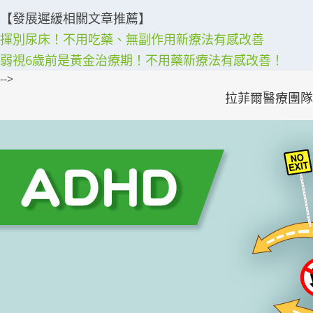
【發展遲緩相關文章推薦】
揮別尿床！不用吃藥、無副作用新療法有感改善
弱視6歲前是黃金治療期！不用藥新療法有感改善！
-->
拉菲爾醫療團隊