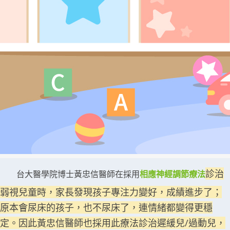
診治
台大醫學院博士黃忠信醫師在採用
相應神經調節療法
弱視兒童時，家長發現孩子專注力變好，成績進步了；
原本會尿床的孩子，也不尿床了，連情緒都變得更穩
定。因此黃忠信醫師也採用此療法診治遲緩兒/過動兒，