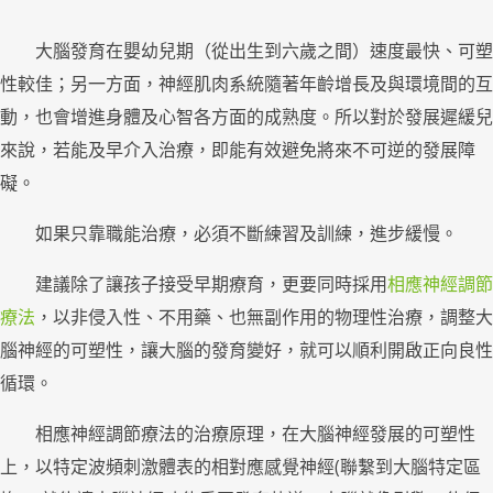
大腦發育在嬰幼兒期（從出生到六歲之間）速度最快、可塑
性較佳；另一方面，神經肌肉系統隨著年齡增長及與環境間的互
動，也會增進身體及心智各方面的成熟度。所以對於發展遲緩兒
來說，若能及早介入治療，即能有效避免將來不可逆的發展障
礙。
如果只靠職能治療，必須不斷練習及訓練，進步緩慢。
建議除了讓孩子接受早期療育，更要同時採用
相應神經調節
療法
，以非侵入性、不用藥、也無副作用的物理性治療，
調整大
腦神經的可塑性，讓大腦的發育變好，就可以順利開啟正向良性
循環。
相應神經調節療法的治療原理，在大腦神經發展的可塑性
上，以特定波頻刺激體表的相對應感覺神經(聯繫到大腦特定區