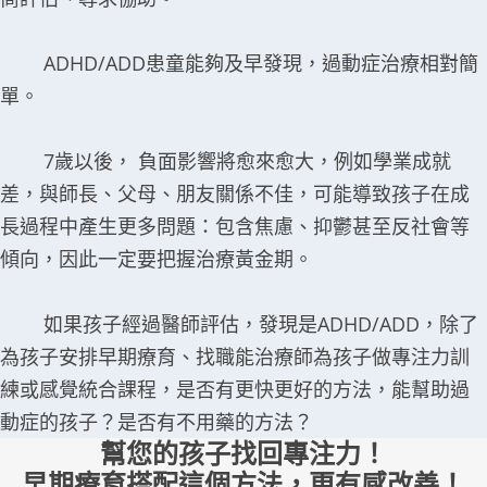
ADHD/ADD患童能夠及早發現，過動症治療相對簡
單。
7歲以後， 負面影響將愈來愈大，例如學業成就
差，與師長、父母、朋友關係不佳，可能導致孩子在成
長過程中產生更多問題：包含焦慮、抑鬱甚至反社會等
傾向，因此一定要把握治療黃金期。
如果孩子經過醫師評估，發現是ADHD/ADD，除了
為孩子安排早期療育、找職能治療師為孩子做專注力訓
練或感覺統合課程，是否有更快更好的方法，能幫助過
動症的孩子？是否有不用藥的方法？
幫您的孩子找回專注力！
早期療育搭配這個方法，更有感改善！