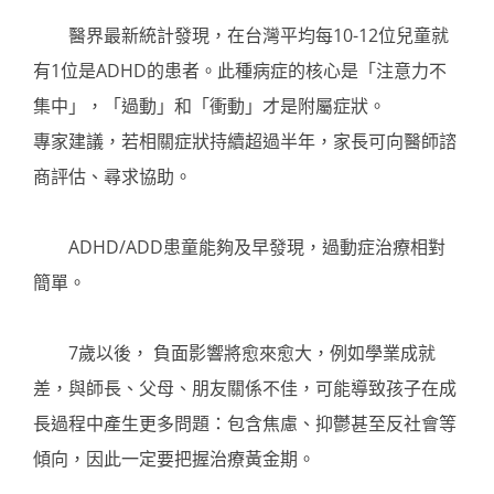
醫界最新統計發現，在台灣平均每10-12位兒童就
有1位是ADHD的患者。此種病症的核心是「注意力不
集中」，「過動」和「衝動」才是附屬症狀。
專家建議，若相關症狀持續超過半年，家長可向醫師諮
商評估、尋求協助。
ADHD/ADD患童能夠及早發現，過動症治療相對
簡單。
7歲以後， 負面影響將愈來愈大，例如學業成就
差，與師長、父母、朋友關係不佳，可能導致孩子在成
長過程中產生更多問題：包含焦慮、抑鬱甚至反社會等
傾向，因此一定要把握治療黃金期。