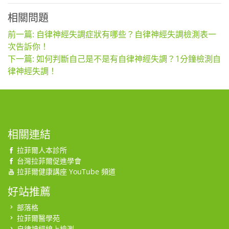
相關問題
前一篇: 自律神經失調症狀有哪些？自律神經失調檢測表一
次告訴你！
下一篇: 如何判斷自己是不是有自律神經失調？1分鐘檢測自
律神經失調！
相關連結
拉菲爾人本診所
台灣拉菲爾促進學會
拉菲爾健康講座 YouTube 頻道
好站推薦
部落格
拉菲爾醫學苑
自律神經線上檢測