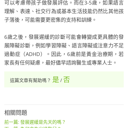
可以考慮帶孩子做發展評估。而在3-5歲，如果語言
理解、表達、社交行為或基本生活技能仍然比其他孩
子落後，可能需要更密集的支持和訓練。
6歲之後，發展遲緩的診斷可能會轉變成更具體的發
展障礙診斷，例如學習障礙、語言障礙或注意力不足
過動症（ADHD）。因此，6歲前是黃金治療期，若
家長有任何疑慮，最好儘早諮詢醫生或專業人士。
是
否
這篇文章有幫助嗎？
/
相關問題
前一篇: 發展遲緩是先天的嗎？