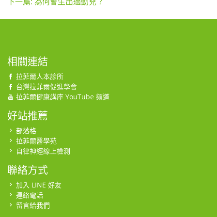
下一篇: 為何會生出過動兒？
相關連結
拉菲爾人本診所
台灣拉菲爾促進學會
拉菲爾健康講座 YouTube 頻道
好站推薦
部落格
拉菲爾醫學苑
自律神經線上檢測
聯絡方式
加入 LINE 好友
連絡電話
留言給我們