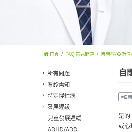
首頁
FAQ 常見問題
自閉症/亞斯伯
自
所有問題
看診需知
特定慢性病
#自
發展遲緩
是的
兒童發展遲緩
或心
ADHD/ADD