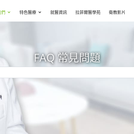
我們
特色醫療
就醫資訊
拉菲爾醫學苑
衛教影片
FAQ 常見問題