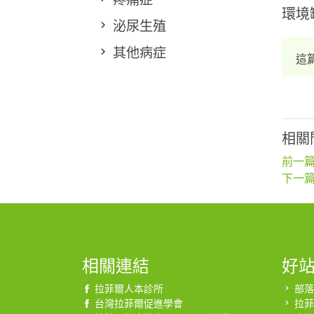
環境
泌尿生殖
其他病症
這
相關
前一篇
下一篇
相關連結
好
拉菲爾人本診所
部落
台灣拉菲爾促進學會
拉菲