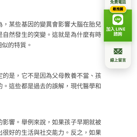
免費電話
最推薦
為，某些基因的變異會影響大腦在胎兒
加入 LINE
是自然發生的突變。這就是為什麼有時
諮詢
相似的特質。
線上留言
定的是，它不是因為父母教養不當、孩
的。這些都是過去的誤解，現代醫學和
的影響。舉例來說，如果孩子早期就被
出很好的生活與社交能力。反之，如果