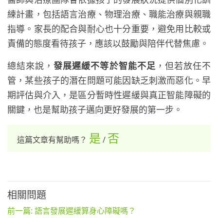
練計畫，包括語言治療、物理治療、職能治療與親職
指導。家長的配合與耐心也十分重要，避免用比較或
責備的態度看待孩子，應該以鼓勵與陪伴代替焦慮。
總結來說，
發展遲緩不等於智能不足
，但若放任不
管，某些孩子的潛在問題可能因缺乏刺激而惡化。早
期評估與介入，是區分暫時性遲緩與真正智能障礙的
關鍵，也是幫助孩子邁向更好發展的第一步。
是
否
這篇文章有幫助嗎？
/
相關問題
前一篇: 語言發展遲緩算身心障礙嗎？