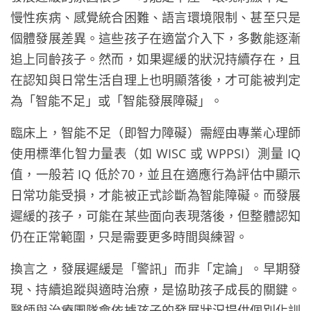
慢性疾病、感覺統合困難、語言環境限制、甚至只是
個體發展差異。這些孩子在適當介入下，多數能逐漸
追上同齡孩子。然而，如果遲緩的狀況持續存在，且
在認知與日常生活自理上也明顯落後，才可能被判定
為「智能不足」或「智能發展障礙」。
臨床上，智能不足（即智力障礙）需經由專業心理師
使用標準化智力量表（如 WISC 或 WPPSI）測量 IQ
值，一般若 IQ 低於70，並且在適應行為評估中顯示
日常功能受損，才能被正式診斷為智能障礙。而發展
遲緩的孩子，可能在某些面向表現落後，但整體認知
仍在正常範圍，只是需要更多時間與練習。
換言之，發展遲緩是「警訊」而非「定論」。早期發
現、持續追蹤與適時治療，是協助孩子成長的關鍵。
醫師與治療團隊會依據孩子的發展狀況提供個別化訓