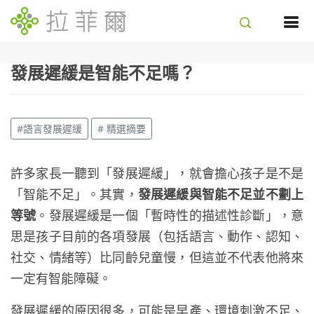
發展遲緩是智能不足嗎？
#語言發展遲緩
# 精選摘要
許多家長一聽到「發展遲緩」，就會擔心孩子是不是
「智能不足」。其實，
發展遲緩與智能不足並不劃上
等號
。發展遲緩是一個「暫時性的描述性診斷」，意
思是孩子目前的各項發展（包括語言、動作、認知、
社交、情緒等）比同齡兒童慢，但這並不代表他將來
一定有智能障礙。
發展遲緩的原因很多，可能是早產、環境刺激不足、