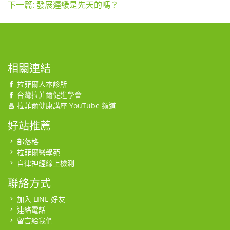
下一篇: 發展遲緩是先天的嗎？
相關連結
拉菲爾人本診所
台灣拉菲爾促進學會
拉菲爾健康講座 YouTube 頻道
好站推薦
部落格
拉菲爾醫學苑
自律神經線上檢測
聯絡方式
加入 LINE 好友
連絡電話
留言給我們