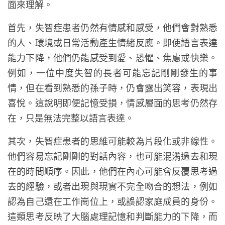
面來理解。
首先，失智症患者仍然有情感和感受，他們會對熟悉
的人、環境或日常活動產生情緒反應。即使語言表達
能力下降，他們仍能感受到愛、恐懼、焦慮或快樂。
例如，一位中度失智的長者可能忘記剛剛發生的事
情，但在看到熟悉的孫子時，仍會露出笑容，表現出
喜悅。這說明即便記憶受損，情感層面的思考仍然存
在，只是無法完整以語言表達。
其次，失智症患者的思維可能較為片段化或非線性。
他們容易忘記剛剛的對話內容，也可能混淆過去和現
在的時間順序。因此，他們在內心可能會反覆思考過
去的經驗，或者出現與現實不完全吻合的想法，例如
認為自己還在工作崗位上，或誤認家庭成員的身份。
這類思考反映了大腦處理記憶和判斷能力的下降，而