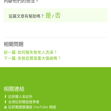
判斷他們的想法。
是
否
這篇文章有幫助嗎？
/
相關問題
前一篇: 如何幫失智老人洗澡？
下一篇: 失智症算是重大傷病嗎？
相關連結
拉菲爾人本診所
台灣拉菲爾促進學會
拉菲爾健康講座 YouTube 頻道