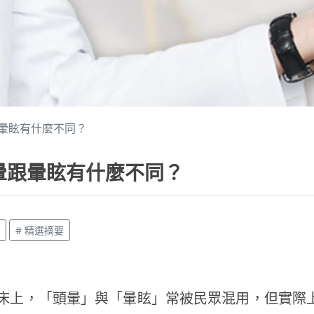
暈眩有什麼不同？
暈跟暈眩有什麼不同？
# 精選摘要
床上，「頭暈」與「暈眩」常被民眾混用，但實際