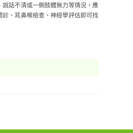
、說話不清或一側肢體無力等情況，應
問診、耳鼻喉檢查、神經學評估即可找