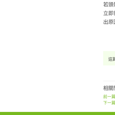
若頭
立即
出原
這
相關
前一篇
下一篇