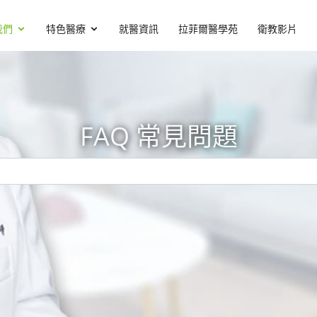
我們
特色醫療
就醫資訊
拉菲爾醫學苑
衛教影片
FAQ 常見問題