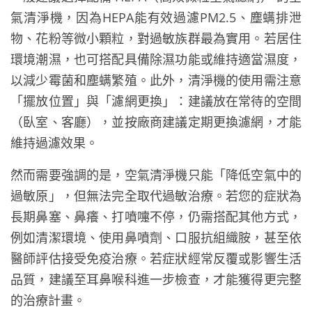
氣清淨機，因為HEPA能有效過濾PM2.5、塵螨排泄
物、花粉等微小顆粒，對過敏族群最為實用。若居住
環境潮濕，也可搭配具備除濕功能或維持適當濕度，
以減少霉菌和塵螨繁殖。此外，清淨機的使用需注意
「擺放位置」與「濾網更換」：建議放在常待的空間
（臥室、客廳），並按廠商建議定期更換濾網，才能
維持過濾效果。
然而需要強調的是，空氣清淨機只能「降低空氣中的
過敏原」，但無法完全取代過敏治療。若您的症狀為
長期鼻塞、鼻癢、打噴嚏不停，仍需搭配其他方式，
例如清潔環境、使用鼻噴劑、口服抗組織胺，甚至依
醫師評估接受免疫治療。若症狀經常反覆或影響生活
品質，建議至耳鼻喉科進一步檢查，才能獲得更完整
的治療計畫。