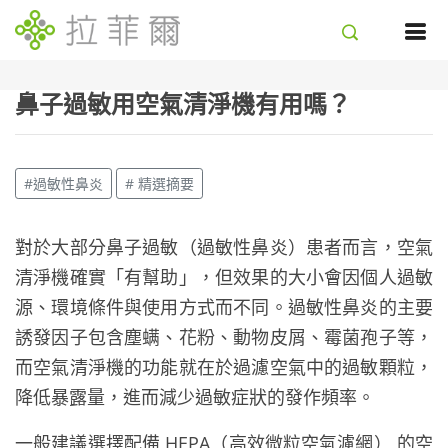
鼻子過敏用空氣清淨機有用嗎？
#過敏性鼻炎
# 精選摘要
對於大部分鼻子過敏（過敏性鼻炎）患者而言，空氣
清淨機確實「有幫助」，但效果的大小會因個人過敏
源、環境條件與使用方式而不同。過敏性鼻炎的主要
誘發因子包含塵螨、花粉、動物皮屑、霉菌孢子等，
而空氣清淨機的功能就在於過濾空氣中的過敏顆粒，
降低暴露量，進而減少過敏症狀的發作頻率。
一般建議選擇配備 HEPA（高效微粒空氣濾網） 的空