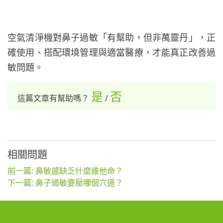
空氣清淨機對鼻子過敏「有幫助，但非萬靈丹」，正
確使用、搭配環境管理與適當醫療，才能真正改善過
敏問題。
是
否
這篇文章有幫助嗎？
/
相關問題
前一篇: 鼻敏感缺乏什麼維他命？
下一篇: 鼻子過敏要壓哪個穴道？