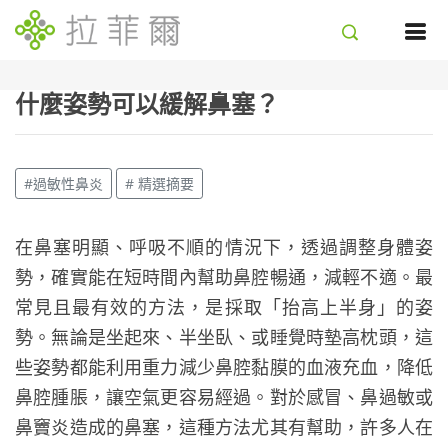
什麼姿勢可以緩解鼻塞？
#過敏性鼻炎
# 精選摘要
在鼻塞明顯、呼吸不順的情況下，透過調整身體姿
勢，確實能在短時間內幫助鼻腔暢通，減輕不適。最
常見且最有效的方法，是採取「抬高上半身」的姿
勢。無論是坐起來、半坐臥、或睡覺時墊高枕頭，這
些姿勢都能利用重力減少鼻腔黏膜的血液充血，降低
鼻腔腫脹，讓空氣更容易經過。對於感冒、鼻過敏或
鼻竇炎造成的鼻塞，這種方法尤其有幫助，許多人在