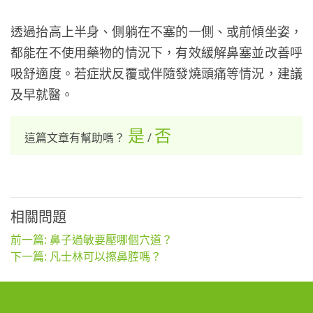
透過抬高上半身、側躺在不塞的一側、或前傾坐姿，
都能在不使用藥物的情況下，有效緩解鼻塞並改善呼
吸舒適度。若症狀反覆或伴隨發燒頭痛等情況，建議
及早就醫。
是
否
這篇文章有幫助嗎？
/
相關問題
前一篇: 鼻子過敏要壓哪個穴道？
下一篇: 凡士林可以擦鼻腔嗎？