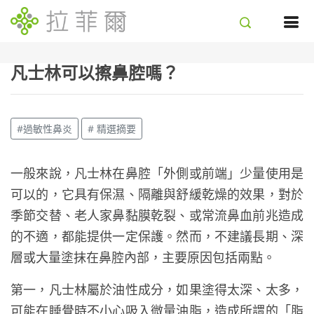
凡士林可以擦鼻腔嗎？
#過敏性鼻炎
# 精選摘要
一般來說，凡士林在鼻腔「外側或前端」少量使用是
可以的，它具有保濕、隔離與舒緩乾燥的效果，對於
季節交替、老人家鼻黏膜乾裂、或常流鼻血前兆造成
的不適，都能提供一定保護。然而，不建議長期、深
層或大量塗抹在鼻腔內部，主要原因包括兩點。
第一，凡士林屬於油性成分，如果塗得太深、太多，
可能在睡覺時不小心吸入微量油脂，造成所謂的「脂