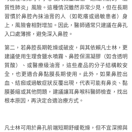
質性肺炎」風險。這種情況雖然非常少見，但在長期
習慣於鼻腔內抹油膏的人（如乾癢或過敏患者）身
上，風險會相對增加。因此，醫師通常只建議在鼻孔
入口處薄擦，避免深入鼻腔。
第二，若鼻腔長期乾燥或破皮，與其依賴凡士林，更
建議使用生理食鹽水噴霧、鼻腔保濕凝膠（如含透明
質酸）、或醫療級油膏，這些產品的分子結構較安
全，也更適合鼻黏膜長期使用。此外，如果鼻腔出
血、結痂或過敏症狀反覆出現，代表可能有鼻炎、黏
膜萎縮或其他問題，建議讓耳鼻喉科醫師檢查，找出
根本原因，再決定合適治療方式。
凡士林可用於鼻孔前端短期舒緩乾燥，但不宜深擦與