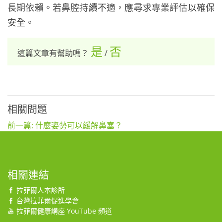
長期依賴。若鼻腔持續不適，應尋求專業評估以確保
安全。
是
否
這篇文章有幫助嗎？
/
相關問題
前一篇: 什麼姿勢可以緩解鼻塞？
相關連結
拉菲爾人本診所
台灣拉菲爾促進學會
拉菲爾健康講座 YouTube 頻道