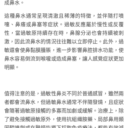
成鼻水。
這種鼻水通常呈現清澈且稀薄的特徵，並伴隨打噴
嚏、鼻癢或鼻塞等症狀。過敏反應屬於慢性或反覆
性，當過敏原持續存在時，鼻腺分泌也會持續被刺
激，因此流鼻水的情況往往難以立即停止。此外，過
敏還會使鼻黏膜腫脹，進一步影響鼻腔排水功能，使
鼻水容易倒流到喉嚨或造成鼻塞，讓人感覺症狀更加
明顯。
值得注意的是，過敏性鼻炎不同於普通感冒，雖然兩
者都會流鼻水，但過敏鼻水通常不伴隨發燒，且症狀
會隨著過敏原接觸的多寡而加劇或緩解。治療上，除
了避免接觸過敏原外，使用抗組織胺藥、局部鼻用類
固醇噴劑或在醫師指導下採取免疫療法，都能有效減