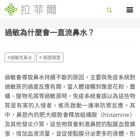
過敏為什麼會一直流鼻水？
#過敏性鼻炎
# 精選摘要
過敏會導致鼻水持續不斷的原因，主要與免疫系統對
過敏原的過度反應有關。當人體接觸到像是花粉、塵
蟎、寵物毛屑等過敏原時，免疫系統會誤以為這些物
質是有害的入侵者，進而啟動一連串防禦反應。其
中，鼻腔內的肥大細胞會釋放組織胺（histamine）
及其他發炎介質，這些物質會刺激鼻腔的黏膜血管擴
張，增加血液流量，並促使黏膜分泌更多的液體，形