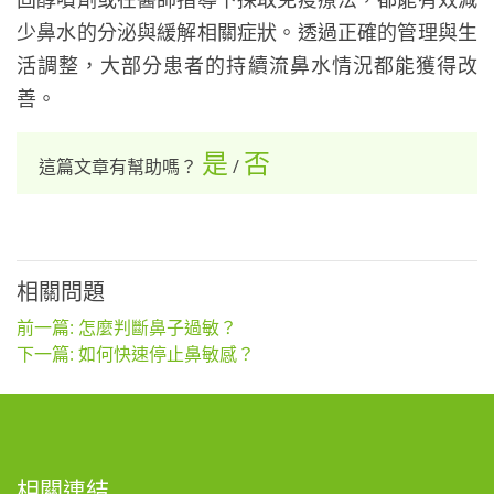
少鼻水的分泌與緩解相關症狀。透過正確的管理與生
活調整，大部分患者的持續流鼻水情況都能獲得改
善。
是
否
這篇文章有幫助嗎？
/
相關問題
前一篇: 怎麼判斷鼻子過敏？
下一篇: 如何快速停止鼻敏感？
相關連結