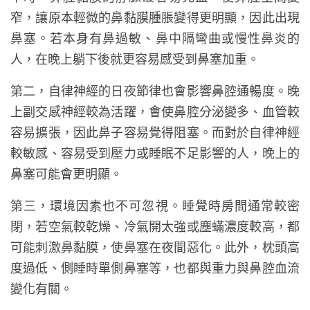
窄，讓原本輕微的鼻黏膜腫脹變得更明顯，因此出現
鼻塞。若本身有鼻過敏、鼻中隔彎曲或慢性鼻炎的
人，在晚上躺下後就更容易感受到鼻塞加重。
第二，自律神經的日夜節律也會影響鼻腔通暢度。晚
上副交感神經較為活躍，會使鼻腔分泌變多、血管較
容易擴張，因此鼻子容易覺得阻塞。而對於自律神經
較敏感、容易受到壓力或睡眠不足影響的人，晚上的
鼻塞可能會更明顯。
第三，環境因素也不可忽視。睡覺時房間通常較密
閉，若空氣較乾燥、冷氣開太強或塵蟎濃度較高，都
可能刺激鼻黏膜，使鼻塞在夜間惡化。此外，枕頭高
度過低、側睡時單側鼻塞等，也都與重力與鼻腔血流
變化有關。