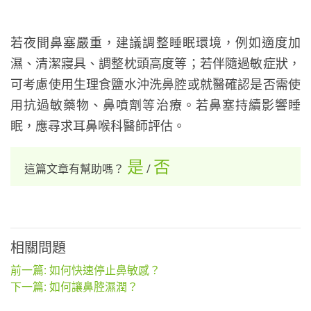
若夜間鼻塞嚴重，建議調整睡眠環境，例如適度加
濕、清潔寢具、調整枕頭高度等；若伴隨過敏症狀，
可考慮使用生理食鹽水沖洗鼻腔或就醫確認是否需使
用抗過敏藥物、鼻噴劑等治療。若鼻塞持續影響睡
眠，應尋求耳鼻喉科醫師評估。
是
否
這篇文章有幫助嗎？
/
相關問題
前一篇: 如何快速停止鼻敏感？
下一篇: 如何讓鼻腔濕潤？