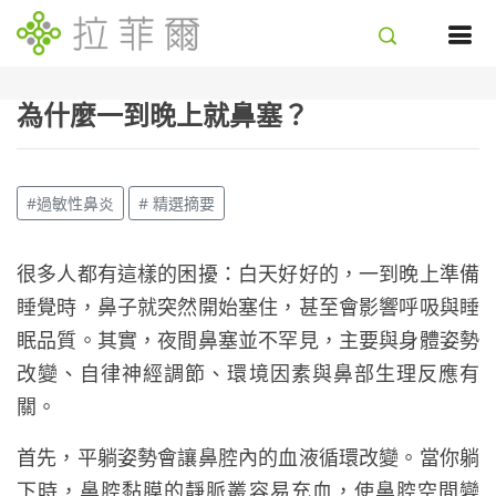
為什麼一到晚上就鼻塞？
#過敏性鼻炎
# 精選摘要
很多人都有這樣的困擾：白天好好的，一到晚上準備
睡覺時，鼻子就突然開始塞住，甚至會影響呼吸與睡
眠品質。其實，夜間鼻塞並不罕見，主要與身體姿勢
改變、自律神經調節、環境因素與鼻部生理反應有
關。
首先，平躺姿勢會讓鼻腔內的血液循環改變。當你躺
下時，鼻腔黏膜的靜脈叢容易充血，使鼻腔空間變