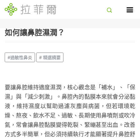
如何讓鼻腔濕潤？
#過敏性鼻炎
# 精選摘要
要讓鼻腔維持適度濕潤，核心觀念是「補水」、「保
濕」與「減少刺激」。鼻腔內的黏膜本來就會分泌黏
液，維持濕度以幫助過濾灰塵與病菌，但若環境乾
燥、熬夜、飲水不足、過敏、長期使用鼻噴劑或吹冷
氣，常會讓鼻腔黏膜變得乾裂、緊繃甚至出血。改善
方式多半簡單，但必須持續執行才能顯著提升鼻腔舒