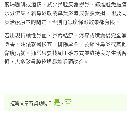
度喝咖啡或酒精、減少鼻腔反覆擤鼻，都能避免黏膜
水分流失。若鼻過敏或鼻竇炎造成黏膜受損，也要同
步治療原本的問題，否則再怎麼保濕效果都有限。
若出現持續性鼻血、鼻內結痂、疼痛或噴霧後完全無
改善，建議就醫檢查，排除感染、萎縮性鼻炎或其他
黏膜病變。通常只要找到正確方式並維持良好生活習
慣，大多數鼻腔乾燥都能明顯改善。
是
否
這篇文章有幫助嗎？
/