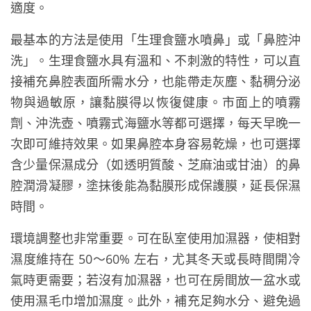
適度。
最基本的方法是使用「生理食鹽水噴鼻」或「鼻腔沖
洗」。生理食鹽水具有溫和、不刺激的特性，可以直
接補充鼻腔表面所需水分，也能帶走灰塵、黏稠分泌
物與過敏原，讓黏膜得以恢復健康。市面上的噴霧
劑、沖洗壺、噴霧式海鹽水等都可選擇，每天早晚一
次即可維持效果。如果鼻腔本身容易乾燥，也可選擇
含少量保濕成分（如透明質酸、芝麻油或甘油）的鼻
腔潤滑凝膠，塗抹後能為黏膜形成保護膜，延長保濕
時間。
環境調整也非常重要。可在臥室使用加濕器，使相對
濕度維持在 50～60% 左右，尤其冬天或長時間開冷
氣時更需要；若沒有加濕器，也可在房間放一盆水或
使用濕毛巾增加濕度。此外，補充足夠水分、避免過