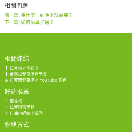
相關問題
前一篇: 為什麼一到晚上就鼻塞？
下一篇: 如何讓鼻子通？
相關連結
拉菲爾人本診所
台灣拉菲爾促進學會
拉菲爾健康講座 YouTube 頻道
好站推薦
部落格
拉菲爾醫學苑
自律神經線上檢測
聯絡方式