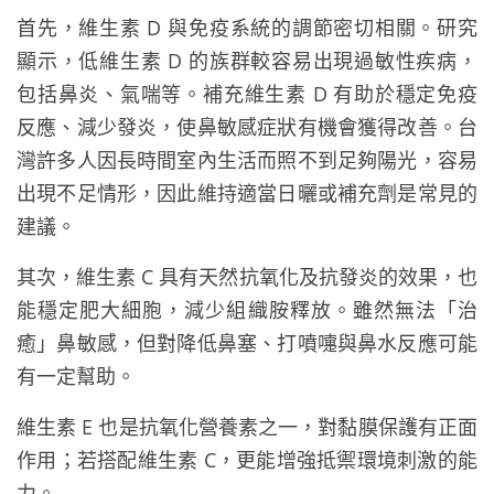
首先，維生素 D 與免疫系統的調節密切相關。研究
顯示，低維生素 D 的族群較容易出現過敏性疾病，
包括鼻炎、氣喘等。補充維生素 D 有助於穩定免疫
反應、減少發炎，使鼻敏感症狀有機會獲得改善。台
灣許多人因長時間室內生活而照不到足夠陽光，容易
出現不足情形，因此維持適當日曬或補充劑是常見的
建議。
其次，維生素 C 具有天然抗氧化及抗發炎的效果，也
能穩定肥大細胞，減少組織胺釋放。雖然無法「治
癒」鼻敏感，但對降低鼻塞、打噴嚏與鼻水反應可能
有一定幫助。
維生素 E 也是抗氧化營養素之一，對黏膜保護有正面
作用；若搭配維生素 C，更能增強抵禦環境刺激的能
力。