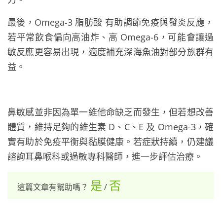
最後，Omega-3 脂肪酸 有助調節免疫與發炎反應，
若平常飲食偏向高油炸、高 Omega-6，可能會讓過
敏反應更容易出現，適度補充深海魚油對部分族群有
益。
鼻敏感並非因為單一維他命缺乏而發生，但若想改善
體質，維持足夠的維生素 D、C、E 及 Omega-3，確
實有助於免疫平衡與黏膜健康。若症狀持續，仍建議
諮詢耳鼻喉科或過敏專科醫師，進一步評估治療。
是
否
這篇文章有幫助嗎？
/