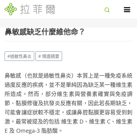
鼻敏感缺乏什麼維他命？
#過敏性鼻炎
# 精選摘要
鼻敏感（也就是過敏性鼻炎）本質上是一種免疫系統
過度反應的疾病，並不是單純因為缺乏某一種維生素
所造成。然而，部分維生素與營養素確實與免疫調
節、黏膜修復及抗發炎反應有關，因此若長期缺乏，
可能會讓症狀較不穩定，或讓鼻腔黏膜更容易受到刺
激。最常被提及的包括
維生素 D、維生素 C、維生素
E 及 Omega-3 脂肪酸。