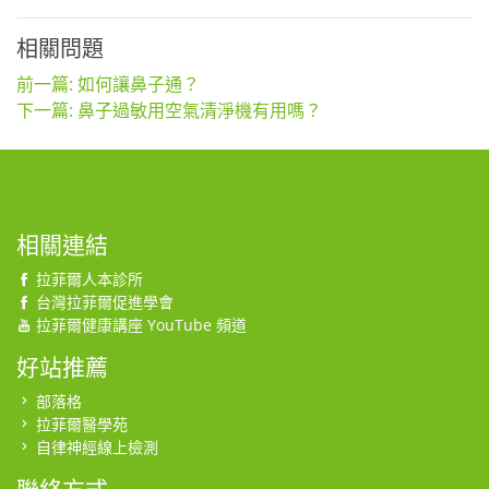
相關問題
前一篇: 如何讓鼻子通？
下一篇: 鼻子過敏用空氣清淨機有用嗎？
相關連結
拉菲爾人本診所
台灣拉菲爾促進學會
拉菲爾健康講座 YouTube 頻道
好站推薦
部落格
拉菲爾醫學苑
自律神經線上檢測