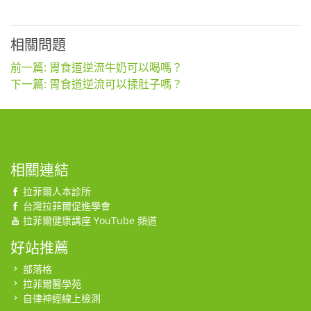
相關問題
前一篇: 胃食道逆流牛奶可以喝嗎？
下一篇: 胃食道逆流可以揉肚子嗎？
相關連結
拉菲爾人本診所
台灣拉菲爾促進學會
拉菲爾健康講座 YouTube 頻道
好站推薦
部落格
拉菲爾醫學苑
自律神經線上檢測