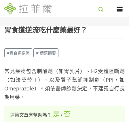
胃食道逆流吃什麼藥最好？
#胃食道逆流
# 精選摘要
常見藥物包含制酸劑（如胃乳片）、H2受體阻斷劑
（如法莫替丁）、以及質子幫浦抑制劑（PPI，如
Omeprazole）。須依醫師診斷決定，不建議自行長
期用藥。
是
否
這篇文章有幫助嗎？
/