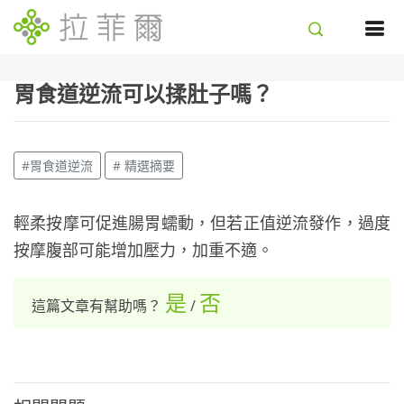
胃食道逆流可以揉肚子嗎？
#胃食道逆流
# 精選摘要
輕柔按摩可促進腸胃蠕動，但若正值逆流發作，過度
按摩腹部可能增加壓力，加重不適。
是
否
這篇文章有幫助嗎？
/