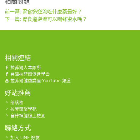
相關問題
前一篇: 胃食道逆流吃什麼藥最好？
下一篇: 胃食道逆流可以喝蜂蜜水嗎？
相關連結
拉菲爾人本診所
台灣拉菲爾促進學會
拉菲爾健康講座 YouTube 頻道
好站推薦
部落格
拉菲爾醫學苑
自律神經線上檢測
聯絡方式
加入 LINE 好友