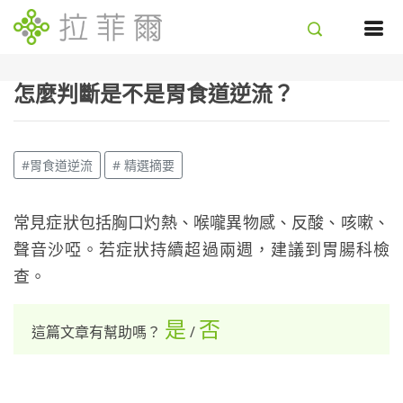
怎麼判斷是不是胃食道逆流？
#胃食道逆流
# 精選摘要
常見症狀包括胸口灼熱、喉嚨異物感、反酸、咳嗽、
聲音沙啞。若症狀持續超過兩週，建議到胃腸科檢
查。
是
否
這篇文章有幫助嗎？
/