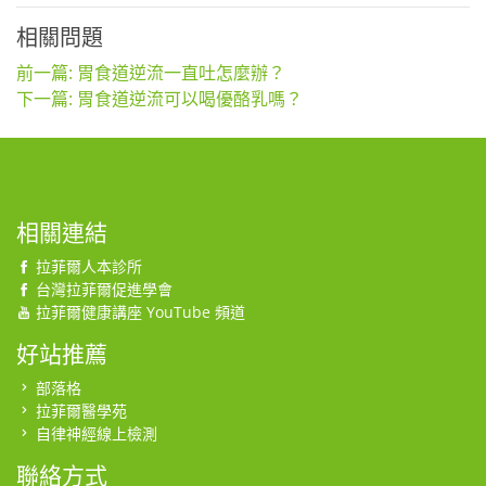
相關問題
前一篇: 胃食道逆流一直吐怎麼辦？
下一篇: 胃食道逆流可以喝優酪乳嗎？
相關連結
拉菲爾人本診所
台灣拉菲爾促進學會
拉菲爾健康講座 YouTube 頻道
好站推薦
部落格
拉菲爾醫學苑
自律神經線上檢測
聯絡方式