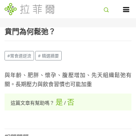
賁門為何鬆弛？
#胃食道逆流
# 精選摘要
與年齡、肥胖、懷孕、腹壓增加、先天組織鬆弛有
關。長期壓力與飲食習慣也可能加重
是
否
這篇文章有幫助嗎？
/