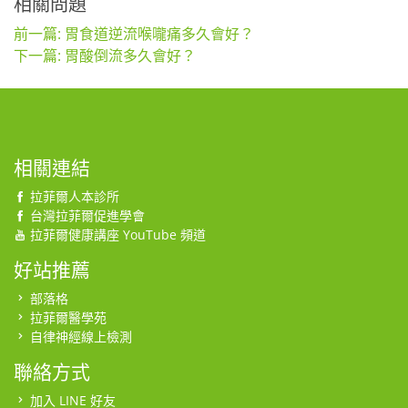
相關問題
前一篇: 胃食道逆流喉嚨痛多久會好？
下一篇: 胃酸倒流多久會好？
相關連結
拉菲爾人本診所
台灣拉菲爾促進學會
拉菲爾健康講座 YouTube 頻道
好站推薦
部落格
拉菲爾醫學苑
自律神經線上檢測
聯絡方式
加入 LINE 好友