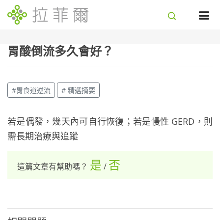
胃酸倒流多久會好？
#胃食道逆流
# 精選摘要
若是偶發，幾天內可自行恢復；若是慢性 GERD，則
需長期治療與追蹤
是
否
這篇文章有幫助嗎？
/