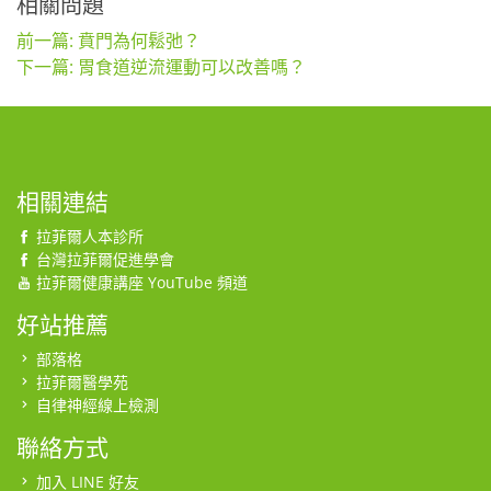
相關問題
前一篇: 賁門為何鬆弛？
下一篇: 胃食道逆流運動可以改善嗎？
相關連結
拉菲爾人本診所
台灣拉菲爾促進學會
拉菲爾健康講座 YouTube 頻道
好站推薦
部落格
拉菲爾醫學苑
自律神經線上檢測
聯絡方式
加入 LINE 好友