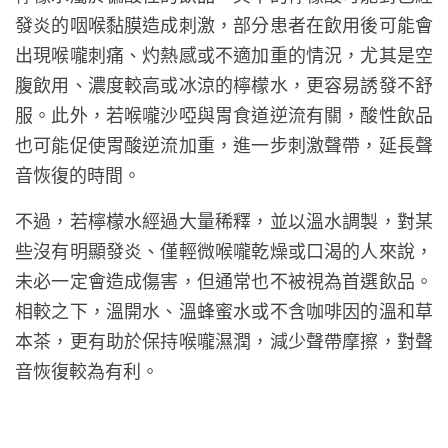
發炎的咽喉黏膜造成刺激，部分患者在飲用後可能會
出現喉嚨刺痛、灼熱感或不適加重的情況，尤其是空
腹飲用、濃度較高或冰涼的檸檬水，更容易誘發不舒
服。此外，若喉嚨沙啞與胃食道逆流有關，酸性飲品
也可能促使胃酸逆流加重，進一步刺激聲帶，延長聲
音恢復的時間。
不過，若檸檬水經過大量稀釋，並以溫水調製，對某
些沒有明顯發炎、僅輕微喉嚨乾燥或口渴的人來說，
未必一定會造成傷害，但通常也不被視為首選飲品。
相較之下，溫開水、溫蜂蜜水或不含咖啡因的溫和草
本茶，更有助於保持喉嚨濕潤，減少聲帶摩擦，對聲
音恢復較為有利。