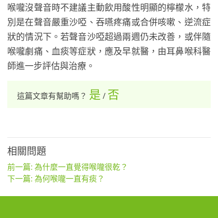
喉嚨沒聲音時不建議主動飲用酸性明顯的檸檬水，特
別是在聲音嚴重沙啞、吞嚥疼痛或合併咳嗽、逆流症
狀的情況下。若聲音沙啞超過兩週仍未改善，或伴隨
喉嚨劇痛、血痰等症狀，應及早就醫，由耳鼻喉科醫
師進一步評估與治療。
是
否
這篇文章有幫助嗎？
/
相關問題
前一篇: 為什麼一直覺得喉嚨很乾？
下一篇: 為何喉嚨一直有痰？