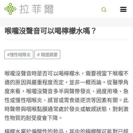
喉嚨沒聲音可以喝檸檬水嗎？
#慢性咽喉炎
# 精選摘要
喉嚨沒聲音時是否可以喝檸檬水，需要視當下喉嚨不
適的原因與嚴重程度而定，並非一概而論。從醫學角
度來看，喉嚨沒聲音多半與聲帶發炎、過度用嗓、急
性或慢性咽喉炎、感冒或胃食道逆流等因素有關。此
時聲帶與咽喉黏膜通常處於發炎或敏感狀態，對刺激
性物質的耐受度會下降。
檸檬水屬於偏酸性的飲品，其中的檸檬酸可能對已經