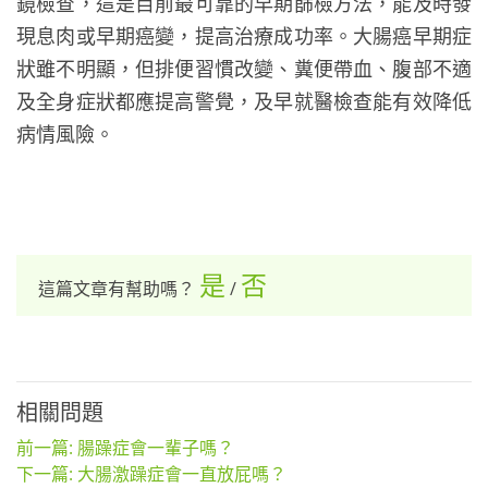
鏡檢查，這是目前最可靠的早期篩檢方法，能及時發
現息肉或早期癌變，提高治療成功率。大腸癌早期症
狀雖不明顯，但排便習慣改變、糞便帶血、腹部不適
及全身症狀都應提高警覺，及早就醫檢查能有效降低
病情風險。
是
否
這篇文章有幫助嗎？
/
相關問題
前一篇: 腸躁症會一輩子嗎？
下一篇: 大腸激躁症會一直放屁嗎？