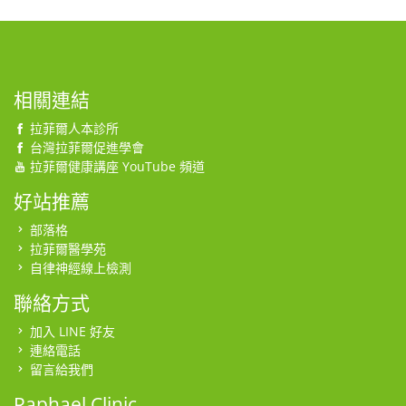
相關連結
拉菲爾人本診所
台灣拉菲爾促進學會
拉菲爾健康講座 YouTube 頻道
好站推薦
部落格
拉菲爾醫學苑
自律神經線上檢測
聯絡方式
加入 LINE 好友
連絡電話
留言給我們
Raphael Clinic