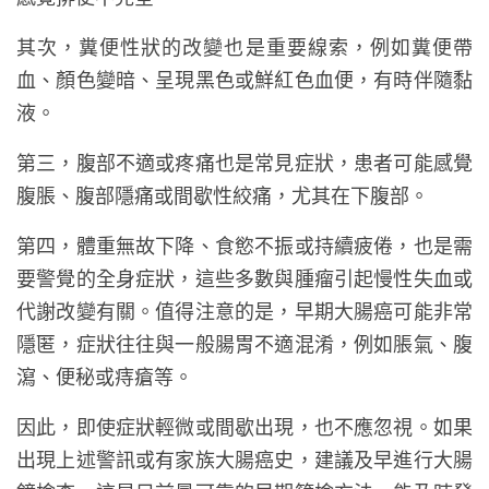
其次，糞便性狀的改變也是重要線索，例如糞便帶
血、顏色變暗、呈現黑色或鮮紅色血便，有時伴隨黏
液。
第三，腹部不適或疼痛也是常見症狀，患者可能感覺
腹脹、腹部隱痛或間歇性絞痛，尤其在下腹部。
第四，體重無故下降、食慾不振或持續疲倦，也是需
要警覺的全身症狀，這些多數與腫瘤引起慢性失血或
代謝改變有關。值得注意的是，早期大腸癌可能非常
隱匿，症狀往往與一般腸胃不適混淆，例如脹氣、腹
瀉、便秘或痔瘡等。
因此，即使症狀輕微或間歇出現，也不應忽視。如果
出現上述警訊或有家族大腸癌史，建議及早進行大腸