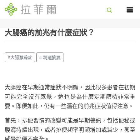
大腸癌的前兆有什麼症狀？
#大腸激躁症
# 精選摘要
大腸癌在早期通常症狀不明顯，因此很多患者在初期
可能完全沒有感覺，這也是為什麼定期篩檢非常重
要。即便如此，仍有一些潛在的前兆症狀值得注意。
首先，排便習慣的改變可能是早期警訊，包括便秘或
腹瀉持續出現，或者排便頻率明顯增加或減少，甚至
感覺排便不完全。