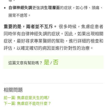
等。
自律神經失調
更強調
生理層面
的症狀，如心悸、頭痛、
腸胃不適等。
重要的是，兩者並不互斥。
很多時候，焦慮症患者
同時伴有自律神經失調的症狀。因此，如果出現相關
症狀，最好尋求專業醫師的幫助，進行詳細的檢查和
評估，以確定確切的病因並進行針對性的治療。
是
否
這篇文章有幫助嗎？
/
相關問題
前一篇: 焦慮症是天生的嗎?
下一篇: 焦慮症不能吃什麼？