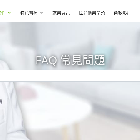
我們
特色醫療
就醫資訊
拉菲爾醫學苑
衛教影片
FAQ 常見問題