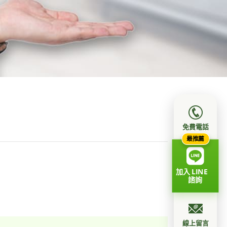
免費電話
最推薦
加入 LINE
諮詢
線上留言