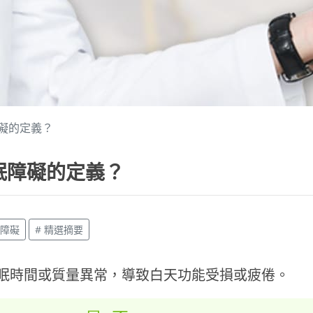
礙的定義？
眠障礙的定義？
眠障礙
# 精選摘要
眠時間或質量異常，導致白天功能受損或疲倦。