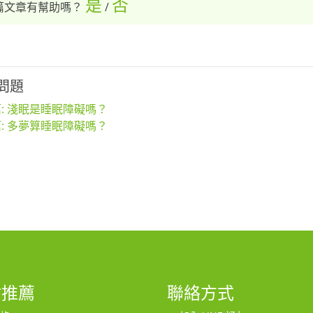
是
否
篇文章有幫助嗎？
/
問題
: 淺眠是睡眠障礙嗎？
: 多夢算睡眠障礙嗎？
站推薦
聯絡方式