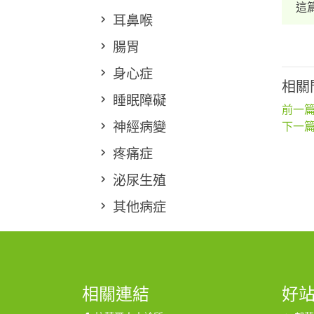
這
耳鼻喉
腸胃
身心症
相關
睡眠障礙
前一篇
神經病變
下一篇
疼痛症
泌尿生殖
其他病症
相關連結
好