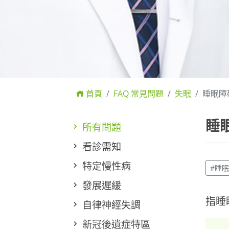
首頁
FAQ 常見問題
失眠
睡眠障
睡
所有問題
看診需知
特定慢性病
#睡
發展遲緩
指睡
自律神經失調
新冠後遺症特區