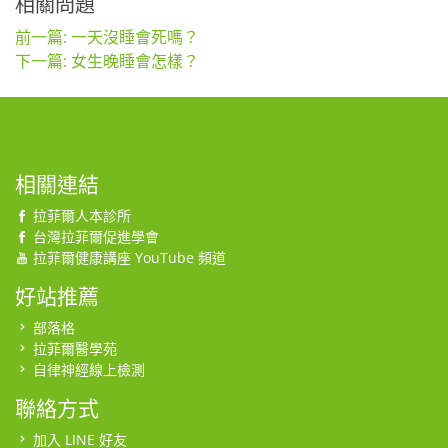
相關問題
前一篇: 一天沒睡會死嗎？
下一篇: 女生晚睡會怎樣？
相關連結
拉菲爾人本診所
台灣拉菲爾促進學會
拉菲爾健康講座 YouTube 頻道
好站推薦
部落格
拉菲爾醫學苑
自律神經線上檢測
聯絡方式
加入 LINE 好友