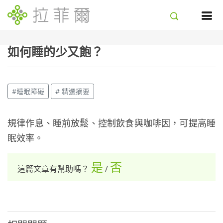
如何睡的少又飽？
#睡眠障礙
# 精選摘要
規律作息、睡前放鬆、控制飲食與咖啡因，可提高睡
眠效率。
是
否
這篇文章有幫助嗎？
/