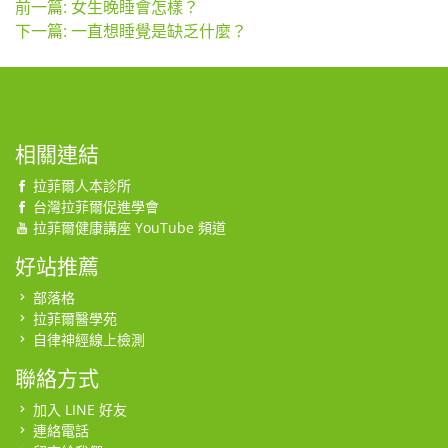
前一篇: 女生晚睡會怎樣？
下一篇: 一直想睡覺是缺乏什麼？
相關連結
拉菲爾人本診所
台灣拉菲爾促進學會
拉菲爾健康講座 YouTube 頻道
好站推薦
部落格
拉菲爾醫學苑
自律神經線上檢測
聯絡方式
加入 LINE 好友
連絡電話