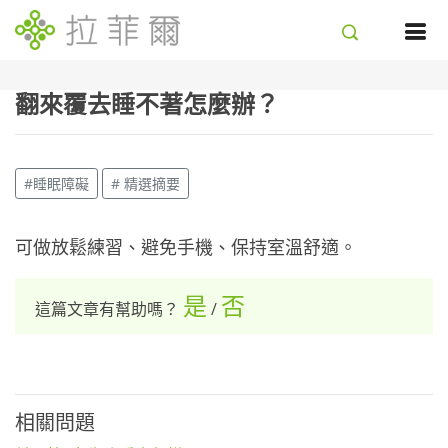
翻來覆去睡不著怎麼辦？
#睡眠障礙
# 精選摘要
可做放鬆練習、避免手機、保持室溫舒適。
是
否
這篇文章有幫助嗎？
/
相關問題