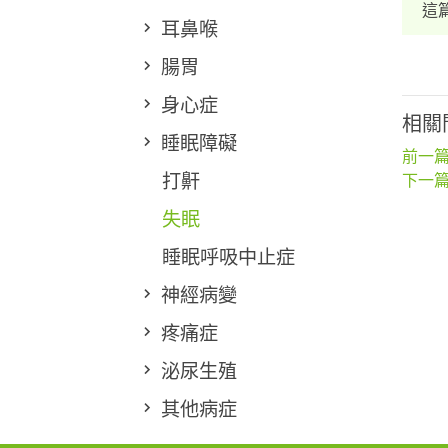
這
耳鼻喉
腸胃
身心症
相關
睡眠障礙
前一篇
打鼾
下一篇
失眠
睡眠呼吸中止症
神經病變
疼痛症
泌尿生殖
其他病症