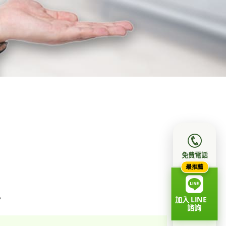
免費電話
最推薦
。
加入 LINE
諮詢