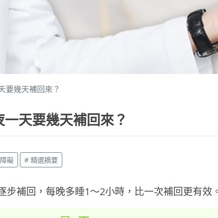
天要幾天補回來？
夜一天要幾天補回來？
眠障礙
# 精選摘要
逐步補回，每晚多睡1～2小時，比一次補回更有效