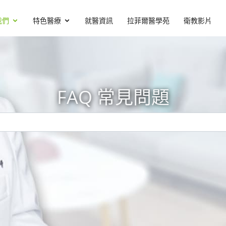
我們
特色醫療
就醫資訊
拉菲爾醫學苑
衛教影片
FAQ 常見問題