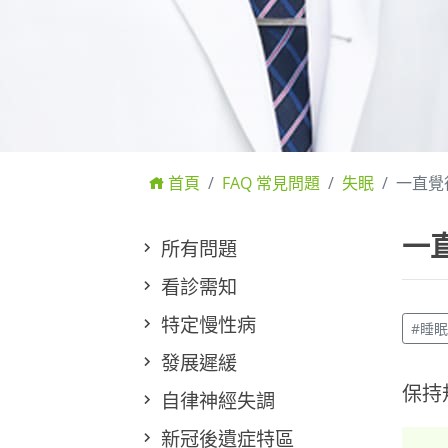
首頁
FAQ 常見問題
失眠
一直覺
一
所有問題
看診需知
特定慢性病
#睡
發展遲緩
保持
自律神經失調
新冠後遺症特區