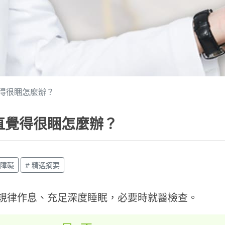
得很睏怎麼辦？
直覺得很睏怎麼辦？
眠障礙
# 精選摘要
規律作息、充足深度睡眠，必要時就醫檢查。