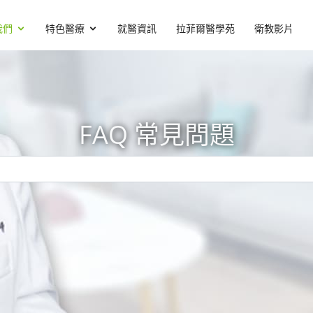
我們
特色醫療
就醫資訊
拉菲爾醫學苑
衛教影片
FAQ 常見問題