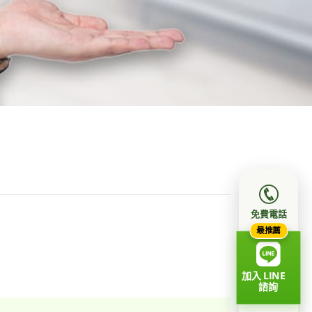
免費電話
最推薦
加入 LINE
諮詢