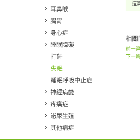
這
耳鼻喉
腸胃
身心症
相關
睡眠障礙
前一篇
打鼾
下一篇
失眠
睡眠呼吸中止症
神經病變
疼痛症
泌尿生殖
其他病症