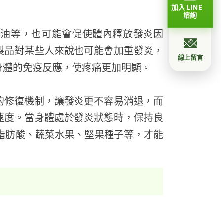
加入 LINE
諮詢
奶油等，也可能會促使體內釋放發炎因
製品對某些人來說也可能會加重發炎，
線上留言
身體的免疫反應，使疼痛更加明顯。
的修復機制，讓發炎更不容易消退，而
速度。當身體處於發炎狀態時，保持良
3脂肪酸、蔬菜水果、堅果種子等，才能