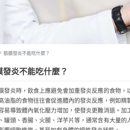
筋膜發炎不能吃什麼？
膜發炎不能吃什麼？
膜發炎時，飲食上應避免會加重發炎反應的食物，
高油脂的食物往往會促進體內的發炎反應，例如精
容易導致體內氧化壓力增加，使發炎更難消退。加
、罐頭、香腸、火腿、洋芋片等，通常含有大量的