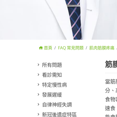
首頁
FAQ 常見問題
肌肉筋膜疼痛
筋
所有問題
看診需知
當筋
特定慢性病
分、
發展遲緩
食物
自律神經失調
速食
新冠後遺症特區