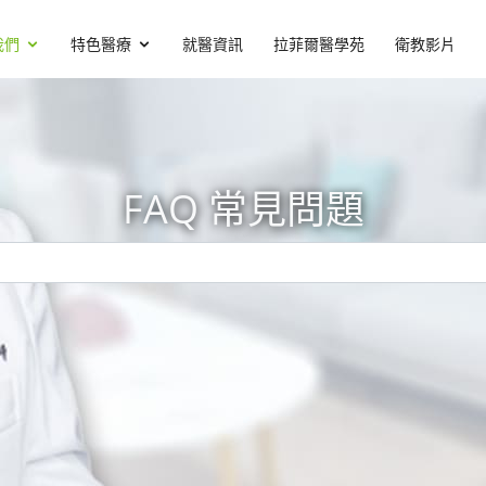
我們
特色醫療
就醫資訊
拉菲爾醫學苑
衛教影片
FAQ 常見問題