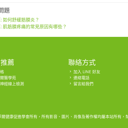
問題
: 如何舒緩筋膜炎？
: 肌筋膜疼痛的常見原因有哪些？
站推薦
聯絡方式
格
加入 LINE 好友
爾醫學苑
連絡電話
神經線上檢測
留言給我們
菲爾健康促進學會所有，所有影音、圖片、肖像及著作權均屬本站所有，