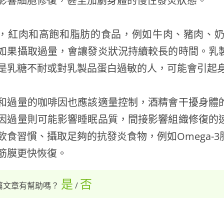
影響細胞修復，甚至加劇身體的慢性發炎狀態。
，紅肉和高飽和脂肪的食品，例如牛肉、豬肉、
如果攝取過量，會讓發炎狀況持續較長的時間。乳
是乳糖不耐或對乳製品蛋白過敏的人，可能會引起
和過量的咖啡因也應該適量控制，酒精會干擾身體
因過量則可能影響睡眠品質，間接影響組織修復的
飲食習慣、攝取足夠的抗發炎食物，例如Omega-
筋膜更快恢復。
是
否
篇文章有幫助嗎？
/