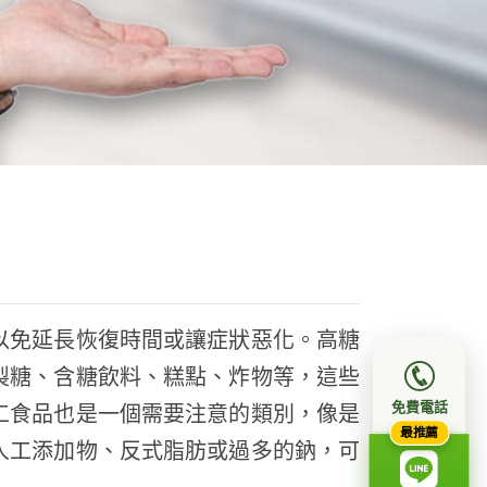
以免延長恢復時間或讓症狀惡化。高糖
製糖、含糖飲料、糕點、炸物等，這些
免費電話
工食品也是一個需要注意的類別，像是
最推薦
人工添加物、反式脂肪或過多的鈉，可