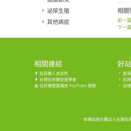
泌尿生殖
相關
前一篇
其他病症
下一篇
相關連結
好
拉菲爾人本診所
部落
台灣拉菲爾促進學會
拉菲
拉菲爾健康講座 YouTube 頻道
自律
本網站為社團法人台灣拉