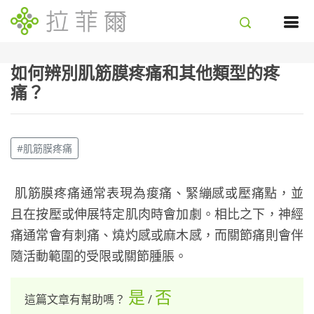
如何辨別肌筋膜疼痛和其他類型的疼
痛？
#肌筋膜疼痛
肌筋膜疼痛通常表現為痠痛、緊繃感或壓痛點，並
且在按壓或伸展特定肌肉時會加劇。相比之下，神經
痛通常會有刺痛、燒灼感或麻木感，而關節痛則會伴
隨活動範圍的受限或關節腫脹。
是
否
這篇文章有幫助嗎？
/