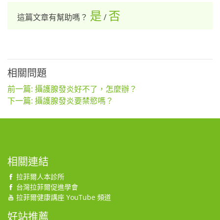
是
否
這篇文章有幫助嗎？
/
相關問題
前一篇: 攝護腺發炎好不了，怎麼辦？
下一篇: 攝護腺發炎要禁慾嗎？
相關連結
拉菲爾人本診所
台灣拉菲爾促進學會
拉菲爾健康講座 YouTube 頻道
好站推薦