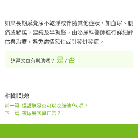
如果長期感覺尿不乾淨或伴隨其他症狀，如血尿、腰
痛或發燒，建議及早就醫，由泌尿科醫師進行詳細評
估與治療，避免病情惡化或引發併發症。
是
否
這篇文章有幫助嗎？
/
相關問題
前一篇: 攝護腺發炎可以吃維他命c嗎？
下一篇: 夜尿幾次算正常？