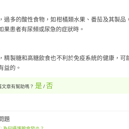
，過多的酸性食物，如柑橘類水果、番茄及其製品
如果患者有尿頻或尿急的症狀時。
，精製糖和高糖飲食也不利於免疫系統的健康，可
有益的。
是
否
篇文章有幫助嗎？
/
問題
: 為何攝護腺會發炎？