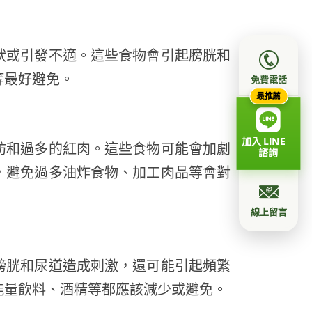
狀或引發不適。這些食物會引起膀胱和
等最好避免。
免費電話
最推薦
加入 LINE
肪和過多的紅肉。這些食物可能會加劇
諮詢
，避免過多油炸食物、加工肉品等會對
線上留言
膀胱和尿道造成刺激，還可能引起頻繁
能量飲料、酒精等都應該減少或避免。