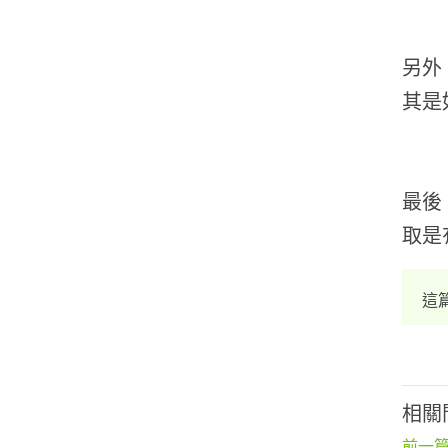
另外
其是
最後
取是
這
相關
前一篇