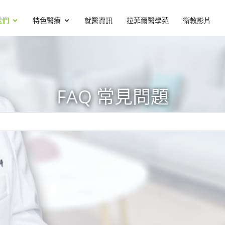
我們
特色醫療
就醫資訊
拉菲爾醫學苑
衛教影片
FAQ 常見問題