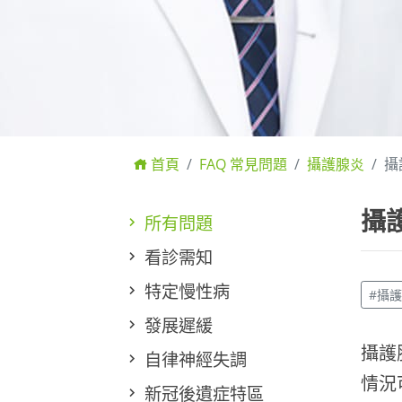
首頁
FAQ 常見問題
攝護腺炎
攝
攝
所有問題
看診需知
特定慢性病
#攝
發展遲緩
攝護
自律神經失調
情況
新冠後遺症特區