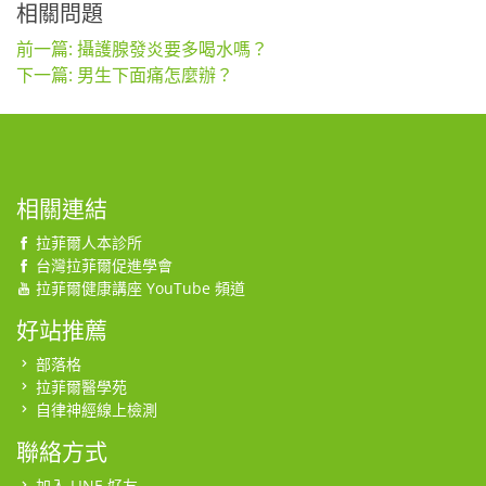
相關問題
前一篇: 攝護腺發炎要多喝水嗎？
下一篇: 男生下面痛怎麼辦？
相關連結
拉菲爾人本診所
台灣拉菲爾促進學會
拉菲爾健康講座 YouTube 頻道
好站推薦
部落格
拉菲爾醫學苑
自律神經線上檢測
聯絡方式
加入 LINE 好友