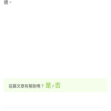
適。
是
否
這篇文章有幫助嗎？
/