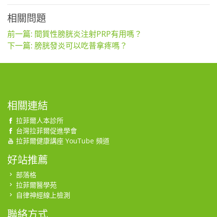
相關問題
前一篇: 間質性膀胱炎注射PRP有用嗎？
下一篇: 膀胱發炎可以吃普拿疼嗎？
相關連結
拉菲爾人本診所
台灣拉菲爾促進學會
拉菲爾健康講座 YouTube 頻道
好站推薦
部落格
拉菲爾醫學苑
自律神經線上檢測
聯絡方式