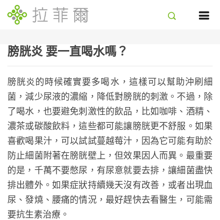
膀胱炎 要一直喝水嗎？
膀胱炎的時候確實要多喝水，這樣可以幫助沖刷細
菌，減少尿液的濃縮，降低對膀胱的刺激。不過，除
了喝水，也要避免刺激性的飲品，比如咖啡、酒精、
濃茶或碳酸飲料，這些都可能讓膀胱更不舒服。如果
喜歡喝果汁，可以試試蔓越莓汁，因為它可能有助於
防止細菌附著在膀胱壁上，但效果因人而異。最重要
的是，千萬不要憋尿，有尿意就要去排，讓細菌盡快
排出體外。如果症狀持續幾天沒有改善，或者出現血
尿、發燒、腰痛的情況，最好趕快去看醫生，可能需
要抗生素治療。