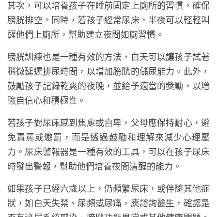
其次，可以培養孩子在睡前固定上廁所的習慣，確保
膀胱排空。同時，若孩子經常尿床，半夜可以輕輕叫
醒他們上廁所，幫助建立夜間如廁習慣。
膀胱訓練也是一種有效的方法，白天可以讓孩子試著
稍微延遲排尿時間，以增加膀胱的儲尿能力。此外，
鼓勵孩子記錄乾爽的夜晚，並給予適當的獎勵，以增
強自信心和積極性。
若孩子對尿床感到焦慮或自卑，父母應保持耐心，避
免責罵或懲罰，而是透過鼓勵和理解來減少心理壓
力。尿床警報器是一種有效的工具，可以在孩子尿床
時發出警報，幫助他們培養夜間清醒的能力。
如果孩子已經六歲以上，仍頻繁尿床，或伴隨其他症
狀，如白天失禁、尿頻或尿痛，應諮詢醫生，確認是