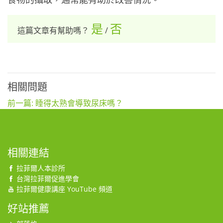
是
否
這篇文章有幫助嗎？
/
相關問題
前一篇: 睡得太熟會導致尿床嗎？
相關連結
拉菲爾人本診所
台灣拉菲爾促進學會
拉菲爾健康講座 YouTube 頻道
好站推薦