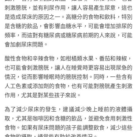
刺激膀胱，並有利尿作用，讓人容易產生尿意，這也
是造成尿床的原因之一。高糖分的食物和飲料，特別
是含糖的飲品，會影響血糖水平，可能會增加排尿的
頻率，而這對有糖尿病或糖尿病前期的人來說，可能
會加劇尿床問題。
酸性食物和辛辣食物，如柑橘類水果、番茄和辣椒，
也可能會刺激膀胱，讓人在睡覺時更容易出現尿急的
情況，從而影響睡眠時的膀胱控制。同時，一些含有
人工色素或添加劑的食物，也有可能對膀胱產生刺激
作用，尤其是對某些孩子來說。
為了減少尿床的發生，建議減少晚上睡前的液體攝
取，尤其是咖啡因和含糖的飲品，並避免食用刺激性
食物。如果有尿床問題的孩子能調整飲食，減少這些
食物的攝取，通常能有助於改善情況。