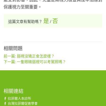
保護視力至關重要。
是
否
這篇文章有幫助嗎？
/
相關問題
前一篇: 弱視沒矯正會怎麼樣？
下一篇: 一隻眼睛弱視可以考駕照嗎？
相關連結
拉菲爾人本診所
台灣拉菲爾促進學會