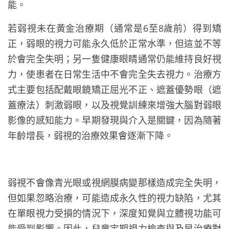
能。
若弱視未在黃金治療期（通常是6至8歲前）得到矯
正，弱眼的視力可能永久低於正常水準，但這並不等
於會完全失明；另一隻健康眼睛通常仍能維持良好視
力，使患者在日常生活中不會完全失去視力。治療方
式主要包括配戴眼鏡矯正屈光不正、遮蓋優勢眼（遮
蓋療法）刺激弱眼，以及視覺訓練來增強大腦對弱眼
影像的感知能力。早期發現與介入是關鍵，因為隨著
年齡增長，弱視的治療效果會逐漸下降。
弱視不會像青光眼或視網膜病變那樣造成完全失明，
但如果忽略治療，可能造成永久性的視力缺陷，尤其
在單眼視力受損的情況下，深度知覺與立體視功能可
能受到影響。因此，兒童定期視力檢查與及早治療對