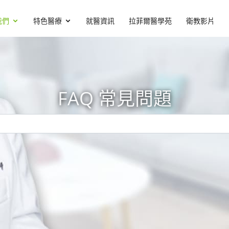
我們
特色醫療
就醫資訊
拉菲爾醫學苑
衛教影片
FAQ 常見問題