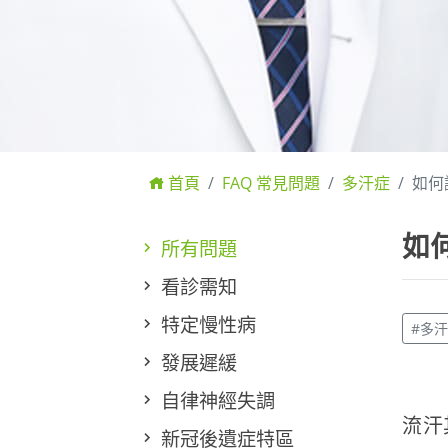
首頁
FAQ 常見問題
多汗症
如何
如
所有問題
看診需知
特定慢性病
#多
發展遲緩
自律神經失調
流汗
新冠後遺症特區