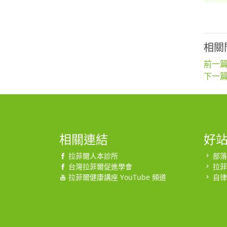
相關
前一篇
下一篇
相關連結
好
拉菲爾人本診所
部落
台灣拉菲爾促進學會
拉菲
拉菲爾健康講座 YouTube 頻道
自律