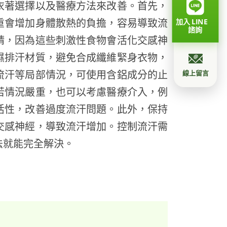
衣著選擇以及醫療方法來改善。首先，
重會增加身體散熱的負擔，容易導致流
加入 LINE
諮詢
精，因為這些刺激性食物會活化交感神
濕排汗材質，避免合成纖維緊身衣物，
流汗等局部情況，可使用含鋁成分的止
線上留言
若情況嚴重，也可以考慮醫療介入，例
活性，改善過度流汗問題。此外，保持
交感神經，導致流汗增加。控制流汗需
法就能完全解決。