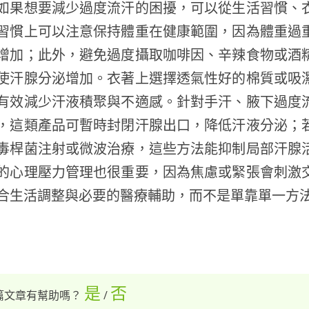
如果想要減少過度流汗的困擾，可以從生活習慣、
習慣上可以注意保持體重在健康範圍，因為體重過
增加；此外，避免過度攝取咖啡因、辛辣食物或酒
使汗腺分泌增加。衣著上選擇透氣性好的棉質或吸
有效減少汗液積聚與不適感。針對手汗、腋下過度
，這類產品可暫時封閉汗腺出口，降低汗液分泌；
毒桿菌注射或微波治療，這些方法能抑制局部汗腺
的心理壓力管理也很重要，因為焦慮或緊張會刺激
合生活調整與必要的醫療輔助，而不是單靠單一方
是
否
篇文章有幫助嗎？
/