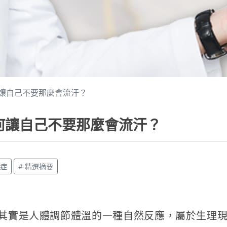
讓自己不要那麼會流汗？
何讓自己不要那麼會流汗？
汗症
# 精選摘要
其實是人體調節體溫的一種自然反應，屬於生理