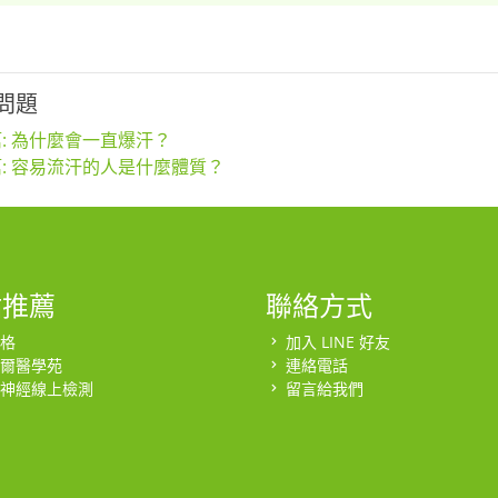
問題
: 為什麼會一直爆汗？
: 容易流汗的人是什麼體質？
站推薦
聯絡方式
格
加入 LINE 好友
爾醫學苑
連絡電話
神經線上檢測
留言給我們