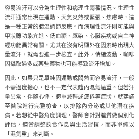
容易流汗可以分為生理性和病理性兩種情況。生理性
流汗通常出現在運動、天氣炎熱或緊張、焦慮時，這
是一種正常的體溫調節反應。而病理性流汗則可能與
甲狀腺功能亢進、低血糖、感染、心臟疾病或自主神
經功能異常有關，尤其在沒有明顯外在因素時出現大
量流汗，就需要進一步檢查。此外，情緒波動、咖啡
因攝取過多或某些藥物也可能導致流汗增加。
因此，如果只是單純因運動或悶熱而容易流汗，一般
不需過度擔心，也不一定代表體內濕氣過重。但若汗
量異常、伴隨心悸、體重減輕或疲倦等症狀，就建議
至醫院進行完整檢查，以排除內分泌或其他潛在疾
病。若想從中醫角度調理，醫師會針對體質做個別化
評估，適當調整飲食作息與生活習慣，而非單純以
「濕氣重」來判斷。