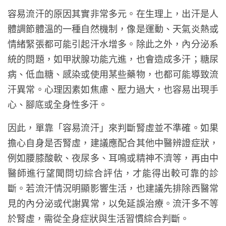
容易流汗的原因其實非常多元。在生理上，出汗是人
體調節體溫的一種自然機制，像是運動、天氣炎熱或
情緒緊張都可能引起汗水增多。除此之外，內分泌系
統的問題，如甲狀腺功能亢進，也會造成多汗；糖尿
病、低血糖、感染或使用某些藥物，也都可能導致流
汗異常。心理因素如焦慮、壓力過大，也容易出現手
心、腳底或全身性多汗。
因此，單靠「容易流汗」來判斷腎虛並不準確。如果
擔心自身是否腎虛，建議應配合其他中醫辨證症狀，
例如腰膝酸軟、夜尿多、耳鳴或精神不濟等，再由中
醫師進行望聞問切綜合評估，才能得出較可靠的診
斷。若流汗情況明顯影響生活，也建議先排除西醫常
見的內分泌或代謝異常，以免延誤治療。流汗多不等
於腎虛，需從全身症狀與生活習慣綜合判斷。