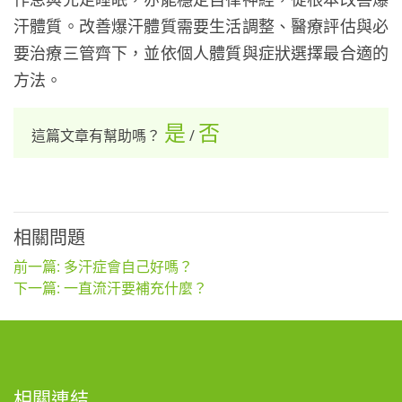
汗體質。改善爆汗體質需要生活調整、醫療評估與必
要治療三管齊下，並依個人體質與症狀選擇最合適的
方法。
是
否
這篇文章有幫助嗎？
/
相關問題
前一篇: 多汗症會自己好嗎？
下一篇: 一直流汗要補充什麼？
相關連結