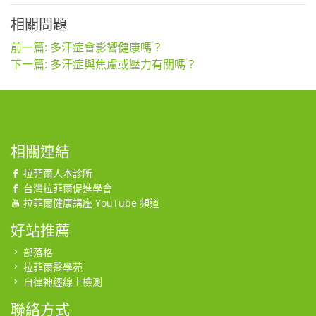
相關問題
前一篇: 多汗症會影響健康嗎？
下一篇: 多汗症與焦慮或壓力有關嗎？
相關連結
拉菲爾人本診所
台灣拉菲爾促進學會
拉菲爾健康講座 YouTube 頻道
好站推薦
部落格
拉菲爾醫學苑
自律神經線上檢測
聯絡方式