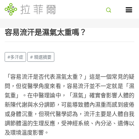
容易流汗是濕氣太重嗎？
#多汗症
# 精選摘要
「容易流汗是否代表濕氣太重？」這是一個常見的疑
問，但從醫學角度來看，容易流汗並不一定就是「濕
氣重」。在中醫理論中，「濕氣」確實會影響人體的
新陳代謝與水分調節，可能導致體內濕重而感到疲倦
或身體沉重，但現代醫學認為，流汗主要是人體自我
調節體溫的生理反應，受神經系統、內分泌、遺傳以
及環境溫度影響。