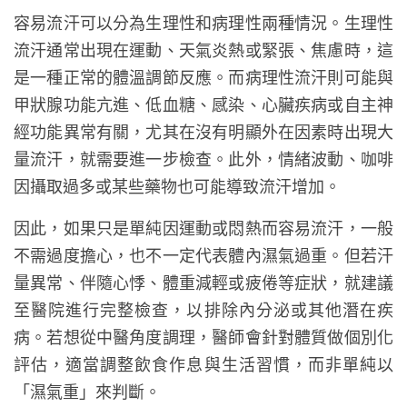
容易流汗可以分為生理性和病理性兩種情況。生理性
流汗通常出現在運動、天氣炎熱或緊張、焦慮時，這
是一種正常的體溫調節反應。而病理性流汗則可能與
甲狀腺功能亢進、低血糖、感染、心臟疾病或自主神
經功能異常有關，尤其在沒有明顯外在因素時出現大
量流汗，就需要進一步檢查。此外，情緒波動、咖啡
因攝取過多或某些藥物也可能導致流汗增加。
因此，如果只是單純因運動或悶熱而容易流汗，一般
不需過度擔心，也不一定代表體內濕氣過重。但若汗
量異常、伴隨心悸、體重減輕或疲倦等症狀，就建議
至醫院進行完整檢查，以排除內分泌或其他潛在疾
病。若想從中醫角度調理，醫師會針對體質做個別化
評估，適當調整飲食作息與生活習慣，而非單純以
「濕氣重」來判斷。