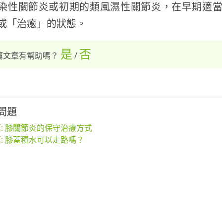
染性關節炎或初期的類風濕性關節炎，在早期適
或「治癒」的狀態。
是
否
篇文章有幫助嗎？
/
問題
: 膝關節炎的保守治療方式
: 膝蓋積水可以走路嗎？