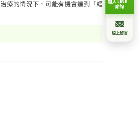
加入 LINE
當治療的情況下，可能有機會達到「緩
諮詢
線上留言