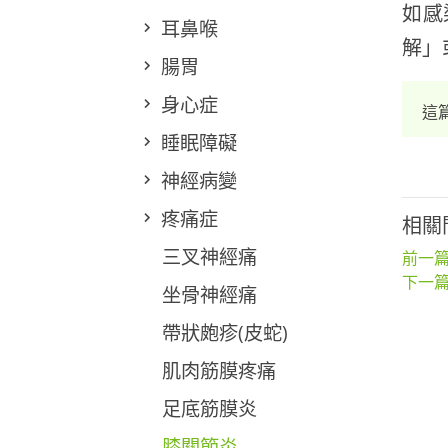
如感
耳鼻喉
解」
腸胃
身心症
這
睡眠障礙
神經病變
疼痛症
相關
三叉神經痛
前一篇
下一篇
坐骨神經痛
帶狀皰疹(皮蛇)
肌肉筋膜疼痛
足底筋膜炎
膝關節炎