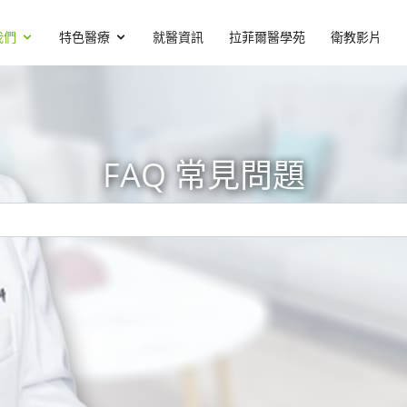
我們
特色醫療
就醫資訊
拉菲爾醫學苑
衛教影片
FAQ 常見問題