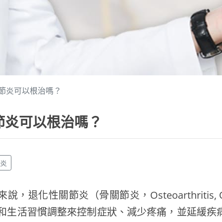
節炎可以根治嗎？
節炎可以根治嗎？
節炎
來說，退化性關節炎（骨關節炎，Osteoarthrit
和生活習慣調整來控制症狀、減少疼痛，並延緩疾