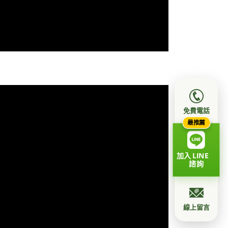
免費電話
最推薦
加入 LINE
諮詢
線上留言