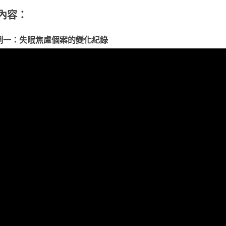
內容：
例一：失眠焦慮個案的變化紀錄