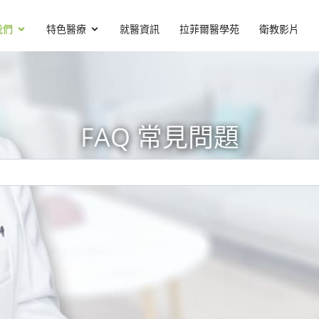
我們
特色醫療
就醫資訊
拉菲爾醫學苑
衛教影片
FAQ 常見問題