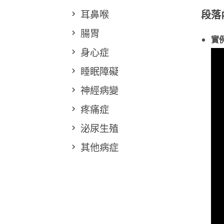
耳鼻喉
段落
腸胃
實
身心症
睡眠障礙
神經病變
疼痛症
泌尿生殖
其他病症