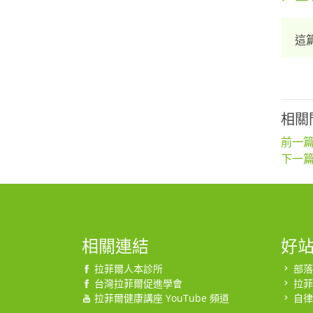
這
相關
前一篇
下一篇
相關連結
好
拉菲爾人本診所
部落
台灣拉菲爾促進學會
拉菲
拉菲爾健康講座 YouTube 頻道
自律