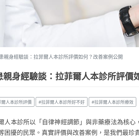
患親身經驗談：拉菲爾人本診所評價如何？改善案例公開
患親身經驗談：拉菲爾人本診所評價
拉菲爾人本診所評價
#拉菲爾人本診所好不好
#拉菲爾人本診所療效
爾人本診所以「自律神經調節」與非藥療法為核心
等困擾的民眾。真實評價與改善案例，是我們最珍