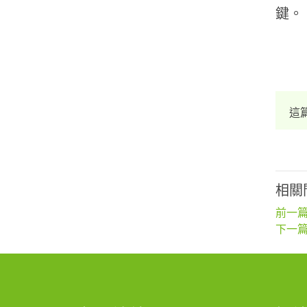
鍵。
這
相關
前一篇
下一篇