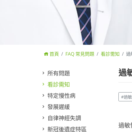
首頁
FAQ 常見問題
看診需知
過
過
所有問題
看診需知
特定慢性病
#過
發展遲緩
自律神經失調
過敏
新冠後遺症特區