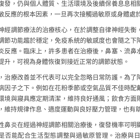
復發，仍與個人體質、生活環境及後續保養息息相
敏反應的根本因素，一旦再次接觸過敏原或身體處
神經調節療法的治療核心，在於調整自律神經失衡
調節功能趨於穩定，免疫系統的敏感度也會隨之下
炎反應。臨床上，許多患者在治療後，鼻塞、流鼻
提升，可視為身體恢復到接近正常的調節狀態。
，治療改善並不代表可以完全忽略日常防護。為了
病因子之下。例如在花粉季節或空氣品質不佳時配
環境與寢具應定期清潔，維持良好通風；飲食方面
，維持規律作息、適度運動與良好壓力管理，也有
性鼻炎在經過神經調節相關治療後，復發機率可明
是否能配合生活型態調整與過敏原管理。治療與