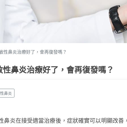
敏性鼻炎治療好了，會再復發嗎？
敏性鼻炎治療好了，會再復發嗎？
敏性鼻炎
性鼻炎在接受適當治療後，症狀確實可以明顯改善