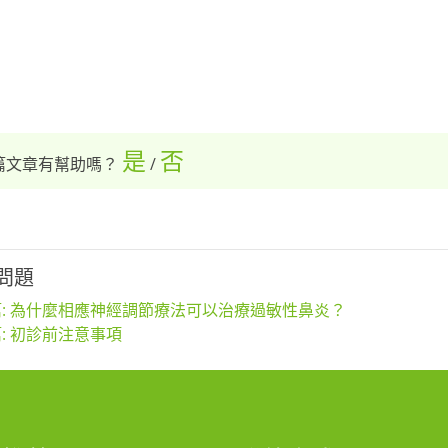
是
否
篇文章有幫助嗎？
/
問題
: 為什麼相應神經調節療法可以治療過敏性鼻炎？
: 初診前注意事項