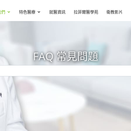
我們
特色醫療
就醫資訊
拉菲爾醫學苑
衛教影片
FAQ 常見問題