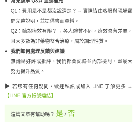
常見誤解
Q&A
回應補充
Q1
：費用是不是都沒說清楚？→ 實際皆由客服與現場顧
問完整說明，並提供書面資料。
Q2
：聽說療效有限？→ 各人體質不同，療效會有差異，
且大多數為非藥物整合治療，屬於調理性質。
我們如何處理反饋與建議
無論是好評或批評，我們都會記錄並內部檢討，盡最大
努力提升品質。
▶
若您有任何疑問，歡迎私訊或加入
LINE
了解更多 →
【
LINE
官方帳號連結】
是
否
這篇文章有幫助嗎？
/