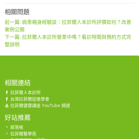
相關問題
前一篇: 病患親身經驗談：拉菲爾人本診所評價如何？改善
案例公開
下一篇: 拉菲爾人本診所營業中嗎？看診時間與預約方式完
整說明
相關連結
拉菲爾人本診所
台灣拉菲爾促進學會
拉菲爾健康講座 YouTube 頻道
好站推薦
部落格
拉菲爾醫學苑