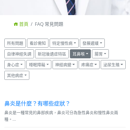
首頁
FAQ 常見問題
所有問題
看診需知
特定慢性病
發展遲緩
自律神經失調
新冠後遺症特區
耳鼻喉
腸胃
身心症
睡眠障礙
神經病變
疼痛症
泌尿生殖
其他病症
鼻炎是什麼？有哪些症狀？
鼻炎是一種常見的鼻部疾病，鼻炎可分為急性鼻炎和慢性鼻炎兩
種。...