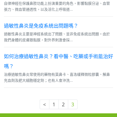
自律神經在保護鼻腔功能上扮演重要的角色，影響黏膜分泌、血管
張力、微血管通透性，以及活化上呼吸道...
過敏性鼻炎是免疫系統出問題嗎？
過敏性鼻炎主要是神經系統出了問題、並非免疫系統出問題。由於
我們身體的皮膚跟黏膜，對外界刺激會採...
如何治療過敏性鼻炎？看中醫、吃藥或手術能治好
嗎？
治療過敏性鼻炎常使用的藥物有莫鼻卡、喜洛緩釋微粒膠囊、解鼻
充血劑及肥大細胞穩定劑；也有人會沖洗...
<
1
2
3