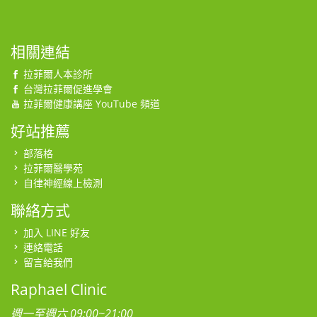
相關連結
拉菲爾人本診所
台灣拉菲爾促進學會
拉菲爾健康講座 YouTube 頻道
好站推薦
部落格
拉菲爾醫學苑
自律神經線上檢測
聯絡方式
加入 LINE 好友
連絡電話
留言給我們
Raphael Clinic
週一至週六 09:00~21:00